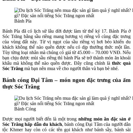
Bánh Pía
Bánh Pía đã có lịch sử lâu đời được làm từ thế kỷ 17. Bánh Pía ở
Sóc Trăng bằng sầu riêng mang hương vị riêng vô cùng đặc trưng
của vùng đất này. Từ vị ngọt của sầu riêng vị hơi béo khiến du
khách không thể nào quên được nếu có dịp thưởng thức một lần.
Tùy từng loại nhân mà chúng có giá từ 45.000 – 70.000 VNĐ. Nếu
bạn chịu được mùi sầu riêng thì bánh Pía sẽ trở thành món ăn khoái
khẩu mà không thể nào quên được. Đây cũng chính là
thức quà
Sóc Trăng
mà bạn nên mua về cho người thân và bạn bè nhé.
Bánh cóng Đại Tâm – món ngon đặc trưng của ẩm
thực Sóc Trăng
Bánh Cóng
Được mọi người biết đến là một trong
những món ăn đặc sản ở
Sóc Trăng hấp dẫn du khách
, bánh cóng Đại Tâm của người dân
tộc Khmer hay còn có các tên gọi khách như bánh sầy, bánh sài