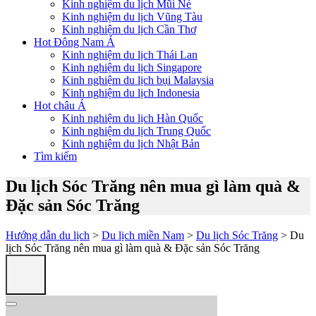
Kinh nghiệm du lịch Mũi Né
Kinh nghiệm du lịch Vũng Tàu
Kinh nghiệm du lịch Cần Thơ
Hot Đông Nam Á
Kinh nghiệm du lịch Thái Lan
Kinh nghiệm du lịch Singapore
Kinh nghiệm du lịch bụi Malaysia
Kinh nghiệm du lịch Indonesia
Hot châu Á
Kinh nghiệm du lịch Hàn Quốc
Kinh nghiệm du lịch Trung Quốc
Kinh nghiệm du lịch Nhật Bản
Tìm kiếm
Du lịch Sóc Trăng nên mua gì làm quà &
Đặc sản Sóc Trăng
Hướng dẫn du lịch
>
Du lịch miền Nam
>
Du lịch Sóc Trăng
> Du
lịch Sóc Trăng nên mua gì làm quà & Đặc sản Sóc Trăng