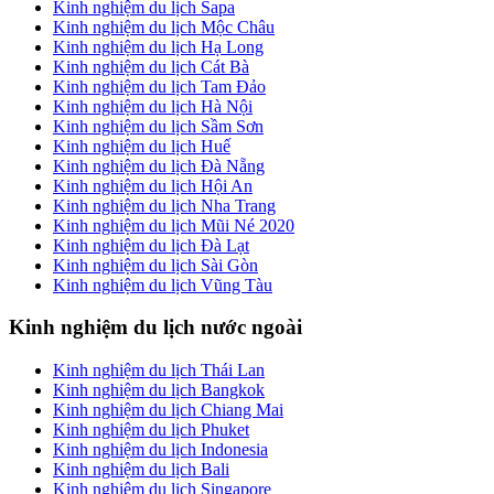
Kinh nghiệm du lịch Sapa
Kinh nghiệm du lịch Mộc Châu
Kinh nghiệm du lịch Hạ Long
Kinh nghiệm du lịch Cát Bà
Kinh nghiệm du lịch Tam Đảo
Kinh nghiệm du lịch Hà Nội
Kinh nghiệm du lịch Sầm Sơn
Kinh nghiệm du lịch Huế
Kinh nghiệm du lịch Đà Nẵng
Kinh nghiệm du lịch Hội An
Kinh nghiệm du lịch Nha Trang
Kinh nghiệm du lịch Mũi Né 2020
Kinh nghiệm du lịch Đà Lạt
Kinh nghiệm du lịch Sài Gòn
Kinh nghiệm du lịch Vũng Tàu
Kinh nghiệm du lịch nước ngoài
Kinh nghiệm du lịch Thái Lan
Kinh nghiệm du lịch Bangkok
Kinh nghiệm du lịch Chiang Mai
Kinh nghiệm du lịch Phuket
Kinh nghiệm du lịch Indonesia
Kinh nghiệm du lịch Bali
Kinh nghiệm du lịch Singapore