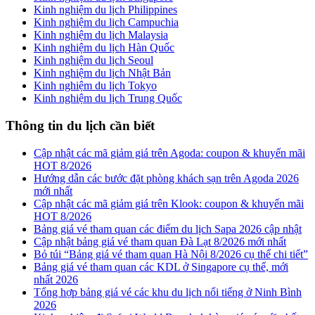
Kinh nghiệm du lịch Philippines
Kinh nghiệm du lịch Campuchia
Kinh nghiệm du lịch Malaysia
Kinh nghiệm du lịch Hàn Quốc
Kinh nghiệm du lịch Seoul
Kinh nghiệm du lịch Nhật Bản
Kinh nghiệm du lịch Tokyo
Kinh nghiệm du lịch Trung Quốc
Thông tin du lịch cần biết
Cập nhật các mã giảm giá trên Agoda: coupon & khuyến mãi
HOT 8/2026
Hướng dẫn các bước đặt phòng khách sạn trên Agoda 2026
mới nhất
Cập nhật các mã giảm giá trên Klook: coupon & khuyến mãi
HOT 8/2026
Bảng giá vé tham quan các điểm du lịch Sapa 2026 cập nhật
Cập nhật bảng giá vé tham quan Đà Lạt 8/2026 mới nhất
Bỏ túi “Bảng giá vé tham quan Hà Nội 8/2026 cụ thể chi tiết”
Bảng giá vé tham quan các KDL ở Singapore cụ thể, mới
nhất 2026
Tổng hợp bảng giá vé các khu du lịch nổi tiếng ở Ninh Bình
2026