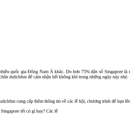
 nhiều quốc gia Đông Nam Á khác. Do hơn 75% dân số Singapore là
 chân dulichfun để cảm nhận hết không khí trong những ngày này nhé.
ulichfun cung cấp thêm thông tin về các lễ hội, chương trình để bạn lê