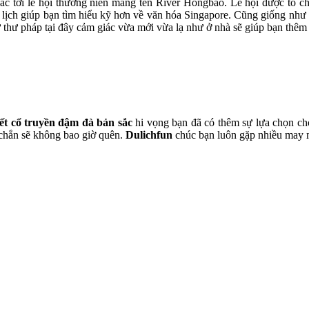
c tới lễ hội thường niên mang tên River Hongbao. Lễ hội được tổ ch
u lịch giúp bạn tìm hiểu kỹ hơn về văn hóa Singapore. Cũng giống như
 thư pháp tại đây cảm giác vừa mới vừa lạ như ở nhà sẽ giúp bạn thêm
Tết cổ truyền đậm đà bản sắc
hi vọng bạn đã có thêm sự lựa chọn ch
 chắn sẽ không bao giờ quên.
Dulichfun
chúc bạn luôn gặp nhiều may 