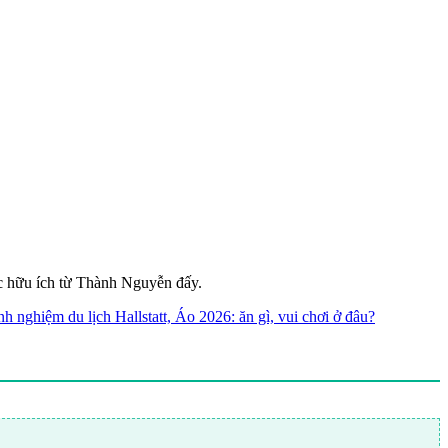
cực hữu ích từ Thành Nguyễn đấy.
nh nghiệm du lịch Hallstatt, Áo 2026: ăn gì, vui chơi ở đâu?