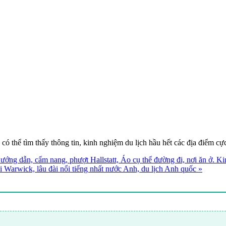
 có thể tìm thấy thông tin, kinh nghiệm du lịch hầu hết các địa điểm 
Ki
»