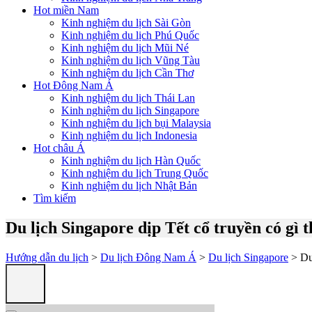
Hot miền Nam
Kinh nghiệm du lịch Sài Gòn
Kinh nghiệm du lịch Phú Quốc
Kinh nghiệm du lịch Mũi Né
Kinh nghiệm du lịch Vũng Tàu
Kinh nghiệm du lịch Cần Thơ
Hot Đông Nam Á
Kinh nghiệm du lịch Thái Lan
Kinh nghiệm du lịch Singapore
Kinh nghiệm du lịch bụi Malaysia
Kinh nghiệm du lịch Indonesia
Hot châu Á
Kinh nghiệm du lịch Hàn Quốc
Kinh nghiệm du lịch Trung Quốc
Kinh nghiệm du lịch Nhật Bản
Tìm kiếm
Du lịch Singapore dịp Tết cổ truyền có gì t
Hướng dẫn du lịch
>
Du lịch Đông Nam Á
>
Du lịch Singapore
> Du 