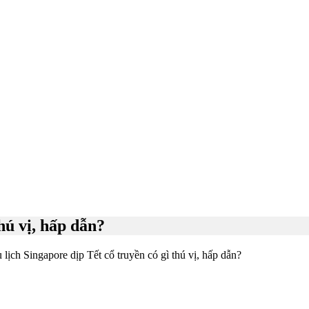
hú vị, hấp dẫn?
lịch Singapore dịp Tết cổ truyền có gì thú vị, hấp dẫn?