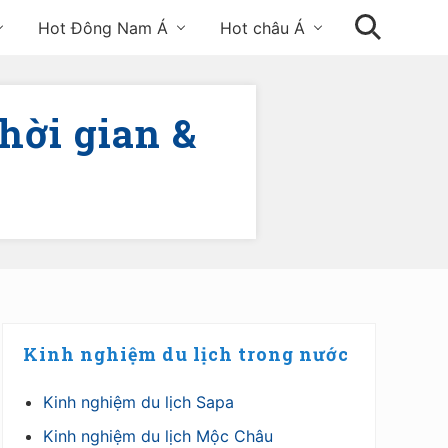
Hot Đông Nam Á
Hot châu Á
Tìm
kiếm
hời gian &
Primary
Kinh nghiệm du lịch trong nước
Sidebar
Kinh nghiệm du lịch Sapa
Kinh nghiệm du lịch Mộc Châu