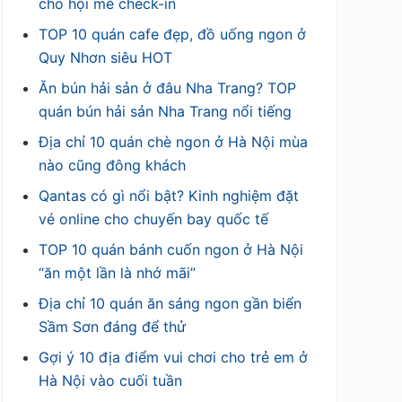
cho hội mê check-in
TOP 10 quán cafe đẹp, đồ uống ngon ở
Quy Nhơn siêu HOT
Ăn bún hải sản ở đâu Nha Trang? TOP
quán bún hải sản Nha Trang nổi tiếng
Địa chỉ 10 quán chè ngon ở Hà Nội mùa
nào cũng đông khách
Qantas có gì nổi bật? Kinh nghiệm đặt
vé online cho chuyến bay quốc tế
TOP 10 quán bánh cuốn ngon ở Hà Nội
“ăn một lần là nhớ mãi”
Địa chỉ 10 quán ăn sáng ngon gần biển
Sầm Sơn đáng để thử
Gợi ý 10 địa điểm vui chơi cho trẻ em ở
Hà Nội vào cuối tuần