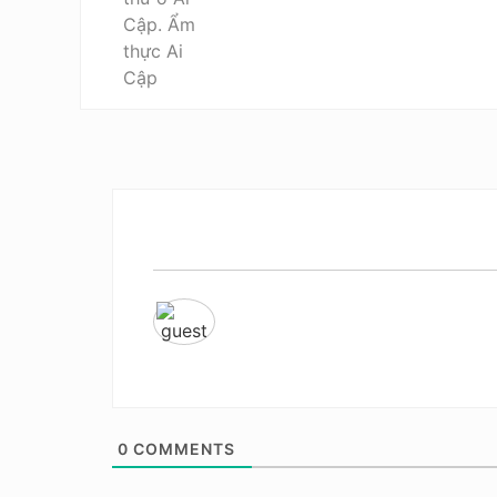
0
COMMENTS