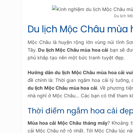
Du lịch M
Du lịch Mộc Châu mùa 
Mộc Châu là huyện rộng lớn vùng núi tỉnh S
Tây.
Du lịch Mộc Châu mùa hoa cải
bạn sẽ đư
phủ khắp tạo nên một bức tranh tuyệt đẹp.
Hướng dẫn du lịch Mộc Châu mùa hoa cải vui
đề chính là: Thời gian ngắm hoa cải lý tưởng
du lịch Mộc Châu mùa hoa cải
. Về phương tiệ
nhà nghỉ ở Mộc Châu… Các bạn có thể tham khả
Thời điểm ngắm hoa cải đẹ
Mùa hoa cải Mộc Châu tháng mấy
? Khoảng t
cải Mộc Châu nở rộ nhất. Tới Mộc Châu lúc n