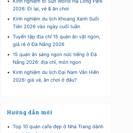
Kinh nghiệm đi Sun World Hạ Long Park
2026: Đi lại, vé & ăn chơi
Kinh nghiệm du lịch Khoang Xanh Suối
Tiên 2026 vào ngày cuối tuần
Tuyển tập địa chỉ 15 quán ăn vặt ngon,
giá rẻ ở Đà Nẵng 2026
15 quán ăn sáng ngon nức tiếng ở Đà
Nẵng 2026: địa chỉ, món ngon
Kinh nghiệm du lịch Đại Nam Văn Hiến
2026: giá vé, ăn chơi ở đâu?
Hướng dẫn mới
Top 10 quán cafe đẹp ở Nha Trang dành