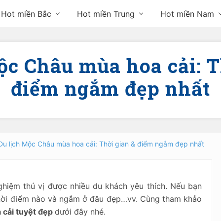
Hot miền Bắc
Hot miền Trung
Hot miền Nam
ộc Châu mùa hoa cải: T
điểm ngắm đẹp nhất
Du lịch Mộc Châu mùa hoa cải: Thời gian & điểm ngắm đẹp nhất
ghiệm thú vị được nhiều du khách yêu thích. Nếu bạn
thời điểm nào và ngắm ở đâu đẹp…vv. Cùng tham khảo
 cải tuyệt đẹp
dưới đây nhé.