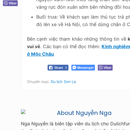
Viber
vàng rực đón xuân sớm bên những đồi hoa 
Buổi trưa: Về khách sạn làm thủ tục trả 
đó lên xe về Hà Nội, có thể dừng chân ở
Bên cạnh việc tham khảo những thông tin về
vui vẻ
. Các bạn có thể đọc thêm:
Kinh nghiệm
ở Mộc Châu
Messenger
Viber
Share
0
Chuyên mục:
Du lịch Sơn La
About
Nguyễn Nga
Nga Nguyễn là biên tập viên du lịch cho Dulichfu