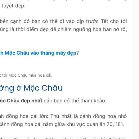
 tuyệt đẹp.
 bên cạnh đó bạn có thể đi vào dịp trước Tết cho tới
ũng là thời điểm đẹp để chiêm ngưỡng hoa ban nở rộ,
ịch Mộc Châu vào tháng mấy đẹp
?
t tới Mộc Châu mùa hoa cải.
ưởng ở Mộc Châu
ộc Châu đẹp nhất
các bạn có thể tham khảo:
h đồng hoa cải lớn: Thứ nhất là cánh đồng hoa nhỏ
ánh đồng hoa cải nằm giữa khu vực quán ăn 70, 181.