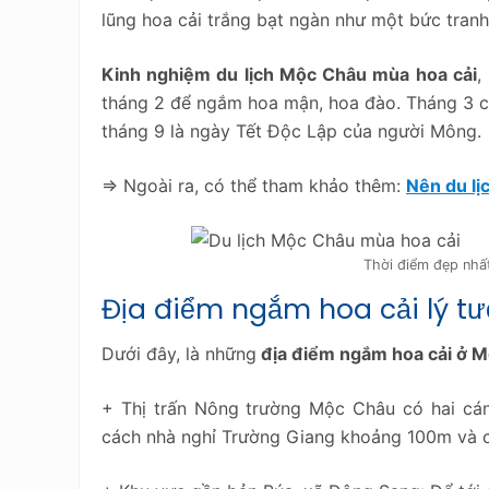
lũng hoa cải trắng bạt ngàn như một bức tranh
Kinh nghiệm du lịch Mộc Châu mùa hoa cải
,
tháng 2 để ngắm hoa mận, hoa đào. Tháng 3 c
tháng 9 là ngày Tết Độc Lập của người Mông.
=> Ngoài ra, có thể tham khảo thêm:
Nên du l
Thời điểm đẹp nhấ
Địa điểm ngắm hoa cải lý t
Dưới đây, là những
địa điểm ngắm hoa cải ở M
+ Thị trấn Nông trường Mộc Châu có hai cán
cách nhà nghỉ Trường Giang khoảng 100m và c