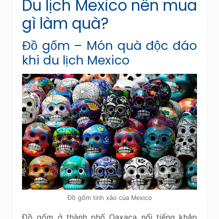
Du lịch Mexico nên mua
gì làm quà?
Đồ gốm – Món quà độc đáo
khi du lịch Mexico
Đồ gốm tinh xảo của Mexico
Đồ gốm ở thành phố Oaxaca nổi tiếng khắp