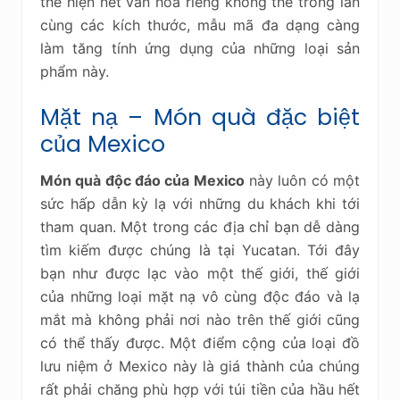
thể hiện nét văn hóa riêng không thể trông lẫn
cùng các kích thước, mẫu mã đa dạng càng
làm tăng tính ứng dụng của những loại sản
phẩm này.
Mặt nạ – Món quà đặc biệt
của Mexico
Món quà độc đáo của Mexico
này luôn có một
sức hấp dẫn kỳ lạ với những du khách khi tới
tham quan. Một trong các địa chỉ bạn dễ dàng
tìm kiếm được chúng là tại Yucatan. Tới đây
bạn như được lạc vào một thế giới, thế giới
của những loại mặt nạ vô cùng độc đáo và lạ
mắt mà không phải nơi nào trên thế giới cũng
có thể thấy được. Một điểm cộng của loại đồ
lưu niệm ở Mexico này là giá thành của chúng
rất phải chăng phù hợp với túi tiền của hầu hết