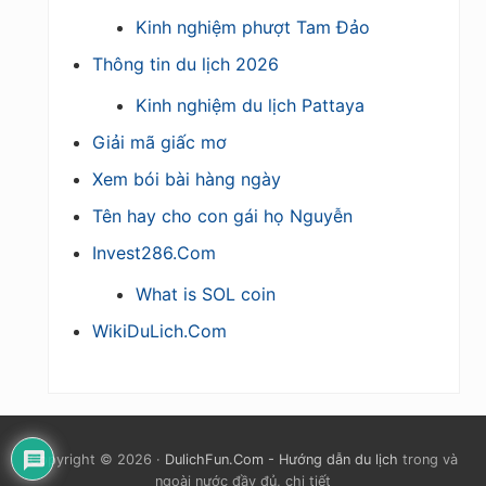
Kinh nghiệm phượt Tam Đảo
Thông tin du lịch 2026
Kinh nghiệm du lịch Pattaya
Giải mã giấc mơ
Xem bói bài hàng ngày
Tên hay cho con gái họ Nguyễn
Invest286.Com
What is SOL coin
WikiDuLich.Com
Copyright © 2026 ·
DulichFun.Com - Hướng dẫn du lịch
trong và
ngoài nước đầy đủ, chi tiết