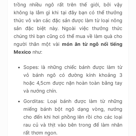
trồng nhiều ngô rất trên thế giới, bởi vậy
không lạ lẫm gì khi tại đây bạn có thể thưởng
thức vô vàn các đặc sản được làm từ loại nông
sản đặc biệt này. Ngoài việc thưởng thức
chúng thì bạn cũng có thể mua về làm quà cho
người thân một vài
món ăn từ ngô nổi tiếng
Mexico
như:
Sopes: là những chiếc bánh được làm từ
vỏ bánh ngô có đường kính khoảng 3
hoặc 4,5cm được nặn hoàn toàn bằng tay
và nướng chín.
Gorditas: Loại bánh được làm từ những
miếng bánh bột ngô dạng vòng, nướng
cho đến khi hơi phồng lên rồi cho các loại
rau củ và thịt vào bên trong để làm nhân
rất thơm ngon.