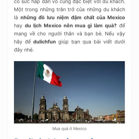
có sức hấp dẫn vô cùng đặc biệt với du khách.
Một trong những trăn trở của những du khách
là
những đồ lưu niệm đậm chất của Mexico
hay
du lịch Mexico nên mua gì làm quà?
để
mang về cho người thân và bạn bè. Nếu vậy
hãy để
dulichfun
giúp bạn qua bài viết dưới
đây nhé.
Mua quà ở Mexico