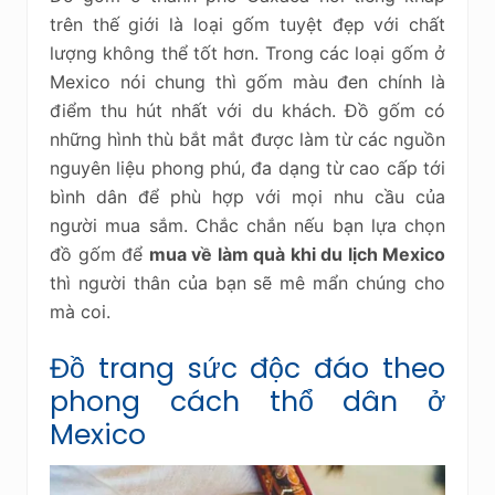
trên thế giới là loại gốm tuyệt đẹp với chất
lượng không thể tốt hơn. Trong các loại gốm ở
Mexico nói chung thì gốm màu đen chính là
điểm thu hút nhất với du khách. Đồ gốm có
những hình thù bắt mắt được làm từ các nguồn
nguyên liệu phong phú, đa dạng từ cao cấp tới
bình dân để phù hợp với mọi nhu cầu của
người mua sắm. Chắc chắn nếu bạn lựa chọn
đồ gốm để
mua về làm quà khi du lịch Mexico
thì người thân của bạn sẽ mê mẩn chúng cho
mà coi.
Đồ trang sức độc đáo theo
phong cách thổ dân ở
Mexico