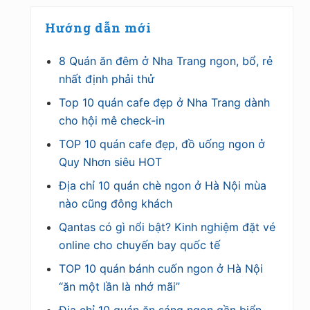
Hướng dẫn mới
8 Quán ăn đêm ở Nha Trang ngon, bổ, rẻ
nhất định phải thử
Top 10 quán cafe đẹp ở Nha Trang dành
cho hội mê check-in
TOP 10 quán cafe đẹp, đồ uống ngon ở
Quy Nhơn siêu HOT
Địa chỉ 10 quán chè ngon ở Hà Nội mùa
nào cũng đông khách
Qantas có gì nổi bật? Kinh nghiệm đặt vé
online cho chuyến bay quốc tế
TOP 10 quán bánh cuốn ngon ở Hà Nội
“ăn một lần là nhớ mãi”
Địa chỉ 10 quán ăn sáng ngon gần biển