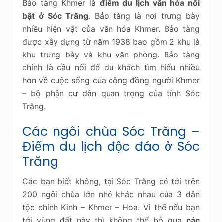
Bảo tàng Khmer là
điểm du lịch văn hóa nổi
bật ở Sóc Trăng
. Bảo tàng là nơi trưng bày
nhiều hiện vật của văn hóa Khmer. Bảo tàng
được xây dựng từ năm 1938 bao gồm 2 khu là
khu trưng bày và khu văn phòng. Bảo tàng
chính là cầu nối để du khách tìm hiểu nhiều
hơn về cuộc sống của cộng đồng người Khmer
– bộ phận cư dân quan trọng của tỉnh Sóc
Trăng.
Các ngôi chùa Sóc Trăng –
Điểm du lịch độc đáo ở Sóc
Trăng
Các bạn biết không, tại Sóc Trăng có tới trên
200 ngôi chùa lớn nhỏ khác nhau của 3 dân
tộc chính Kinh – Khmer – Hoa. Vì thế nếu bạn
tới vùng đất này thì không thể bỏ qua
các