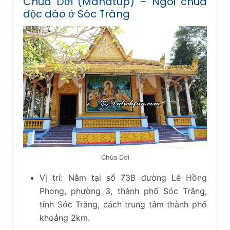
Chùa Dơi (Mahatup) – Ngôi chùa
độc đáo ở Sóc Trăng
Chùa Dơi
Vị trí: Nằm tại số 73B đường Lê Hồng
Phong, phường 3, thành phố Sóc Trăng,
tỉnh Sóc Trăng, cách trung tâm thành phố
khoảng 2km.