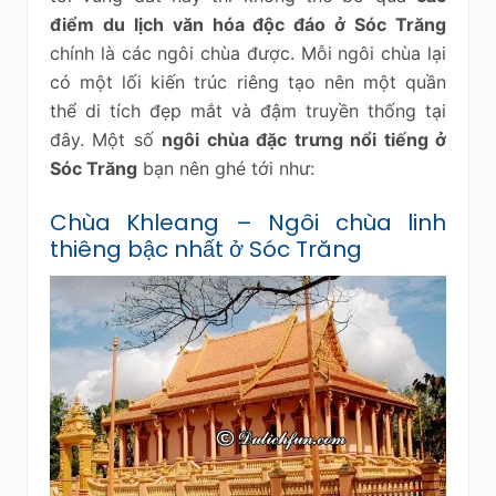
điểm du lịch văn hóa độc đáo ở Sóc Trăng
chính là các ngôi chùa được. Mỗi ngôi chùa lại
có một lối kiến trúc riêng tạo nên một quần
thể di tích đẹp mắt và đậm truyền thống tại
đây. Một số
ngôi chùa đặc trưng nổi tiếng ở
Sóc Trăng
bạn nên ghé tới như:
Chùa Khleang – Ngôi chùa linh
thiêng bậc nhất ở Sóc Trăng