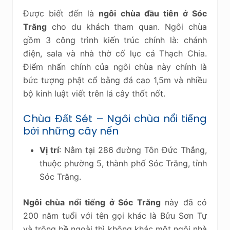
Được biết đến là
ngôi chùa đầu tiên ở Sóc
Trăng
cho du khách tham quan. Ngôi chùa
gồm 3 công trình kiến trúc chính là: chánh
điện, sala và nhà thờ cố lục cả Thạch Chia.
Điểm nhấn chính của ngôi chùa này chính là
bức tượng phật cổ bằng đá cao 1,5m và nhiều
bộ kinh luật viết trên lá cây thốt nốt.
Chùa Đất Sét – Ngôi chùa nổi tiếng
bởi những cây nến
Vị trí
: Nằm tại 286 đường Tôn Đức Thắng,
thuộc phường 5, thành phố Sóc Trăng, tỉnh
Sóc Trăng.
Ngôi chùa nổi tiếng ở Sóc Trăng
này đã có
200 năm tuổi với tên gọi khác là Bửu Sơn Tự
và trông bề ngoài thì không khác một ngôi nhà