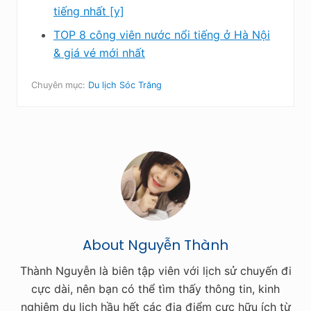
tiếng nhất [y]
TOP 8 công viên nước nổi tiếng ở Hà Nội
& giá vé mới nhất
Chuyên mục:
Du lịch Sóc Trăng
About
Nguyễn Thành
Thành Nguyễn là biên tập viên với lịch sử chuyến đi
cực dài, nên bạn có thể tìm thấy thông tin, kinh
nghiệm du lịch hầu hết các địa điểm cực hữu ích từ