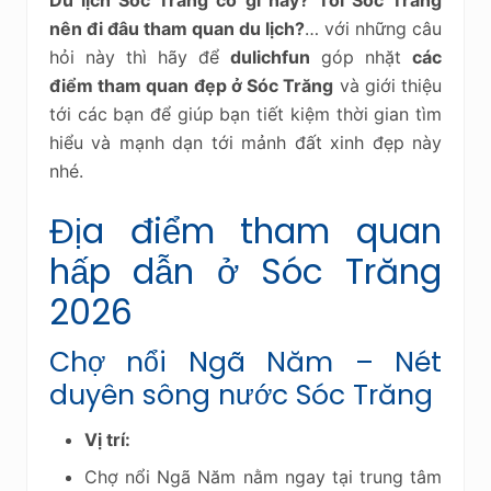
nên đi đâu tham quan du lịch?
… với những câu
hỏi này thì hãy để
dulichfun
góp nhặt
các
điểm tham quan đẹp ở Sóc Trăng
và giới thiệu
tới các bạn để giúp bạn tiết kiệm thời gian tìm
hiểu và mạnh dạn tới mảnh đất xinh đẹp này
nhé.
Địa điểm tham quan
hấp dẫn ở Sóc Trăng
2026
Chợ nổi Ngã Năm – Nét
duyên sông nước Sóc Trăng
Vị trí:
Chợ nổi Ngã Năm nằm ngay tại trung tâm