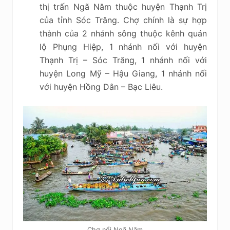
thị trấn Ngã Năm thuộc huyện Thạnh Trị
của tỉnh Sóc Trăng. Chợ chính là sự hợp
thành của 2 nhánh sông thuộc kênh quản
lộ Phụng Hiệp, 1 nhánh nối với huyện
Thạnh Trị – Sóc Trăng, 1 nhánh nối với
huyện Long Mỹ – Hậu Giang, 1 nhánh nối
với huyện Hồng Dân – Bạc Liêu.
Chợ nổi Ngã Năm