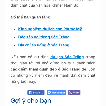
đậm chất của văn hóa Khmer Nam Bộ.
Có thể bạn quan tâm:
Kinh nghiệm du lịch cồn Phước Mỹ
Đặc sản nổi tiếng Sóc Trăng
Địa chỉ ăn uống ở Sóc Trăng
Nếu bạn có dự định
du lịch Sóc Trăng
trong
thời gian tới thì nhớ đừng bỏ qua danh sách
các điểm tham quan đẹp ở Sóc Trăng
để luôn
có những kỷ niệm đẹp về mảnh đất đậm chất
riêng biệt này.
Messenger
Viber
Share
0
Gợi ý cho bạn