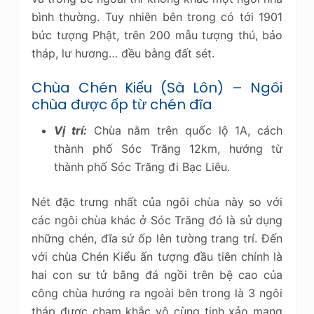
bình thường. Tuy nhiên bên trong có tới 1901
bức tượng Phật, trên 200 mẫu tượng thú, bảo
tháp, lư hương… đều bằng đất sét.
Chùa Chén Kiểu (Sà Lôn) – Ngôi
chùa được ốp từ chén đĩa
Vị trí:
Chùa nằm trên quốc lộ 1A, cách
thành phố Sóc Trăng 12km, hướng từ
thành phố Sóc Trăng đi Bạc Liêu.
Nét đặc trưng nhất của ngôi chùa này so với
các ngôi chùa khác ở Sóc Trăng đó là sử dụng
những chén, đĩa sứ ốp lên tường trang trí. Đến
với chùa Chén Kiểu ấn tượng đầu tiên chính là
hai con sư tử bằng đá ngồi trên bệ cao của
công chùa hướng ra ngoài bên trong là 3 ngôi
tháp được chạm khắc vô cùng tinh xảo mang