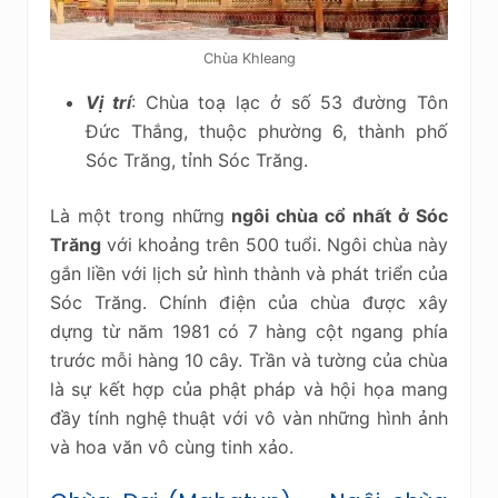
Chùa Khleang
Vị trí
: Chùa toạ lạc ở số 53 đường Tôn
Đức Thắng, thuộc phường 6, thành phố
Sóc Trăng, tỉnh Sóc Trăng.
Là một trong những
ngôi chùa cổ nhất ở Sóc
Trăng
với khoảng trên 500 tuổi. Ngôi chùa này
gắn liền với lịch sử hình thành và phát triển của
Sóc Trăng. Chính điện của chùa được xây
dựng từ năm 1981 có 7 hàng cột ngang phía
trước mỗi hàng 10 cây. Trần và tường của chùa
là sự kết hợp của phật pháp và hội họa mang
đầy tính nghệ thuật với vô vàn những hình ảnh
và hoa văn vô cùng tinh xảo.