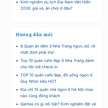
Kinh nghiệm du lịch Đại Nam Văn Hiến
2026: giá vé, ăn chơi ở đâu?
Hướng dẫn mới
8 Quán ăn đêm ở Nha Trang ngon, bổ, rẻ
nhất định phải thử
Top 10 quán cafe đẹp ở Nha Trang dành
cho hội mê check-in
TOP 10 quán cafe đẹp, đồ uống ngon ở
Quy Nhơn siêu HOT
Địa chỉ 10 quán chè ngon ở Hà Nội mùa
nào cũng đông khách
Qantas có gì nổi bật? Kinh nghiệm đặt vé