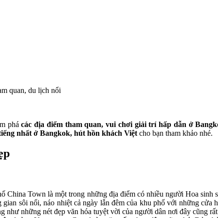
ám phá
các địa điểm tham quan, vui chơi giải trí hấp dẫn ở Bang
 tiếng nhất ở Bangkok, hút hồn khách Việt
cho bạn tham khảo nhé.
ẹp
hina Town là một trong những địa điểm có nhiều người Hoa sinh sống 
gian sôi nổi, náo nhiệt cả ngày lẫn đêm của khu phố với những cửa hà
ng như những nét đẹp văn hóa tuyệt vời của người dân nơi đây cũng rất