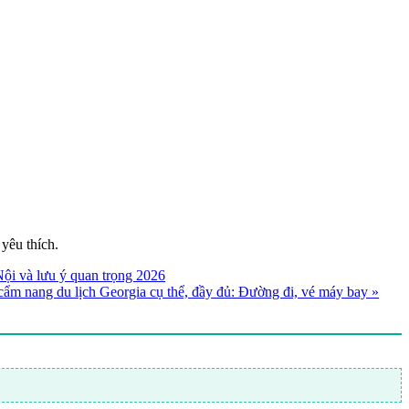
 yêu thích.
ội và lưu ý quan trọng 2026
»