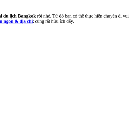
khi du lịch Bangkok
rồi nhé. Từ đó bạn có thể thực hiện chuyến đi vui
 ngon & địa chỉ
: cũng rất hữu ích đấy.