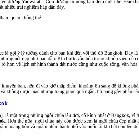
n ở trên đường Yaowarat – Con đường ăn uống ban đêm nữa nhé. Đảm
ất nhiều trải nghiệm hấp dẫn đấy.
e là gợi ý lý tưởng dành cho bạn khi đến với thủ đô Bangkok. Đây là 
 những nét đẹp như ban đầu. Khi bước vào bên trong khuôn viên của c
 rõ hơn về lịch sử hình thành đất nước cũng như cuộc sống, văn hóa
khuyên bạn, nên đi vào giờ thấp điểm, khoảng 8h sáng để không phải 
 và không được mặc những trang phục quá ngắn, hở hang gây phản cả
kok
là một trong những ngôi chùa lâu đời, cổ kính nhất ở Bangkok, vì th
kok
. Hơn thế nữa, ngôi chùa này còn được xem là ngôi chùa đẹp nhất ở
ngắm hoàng hôn và ngắm nhìn thành phố vào buổi tối khi bắt đầu lên đèn