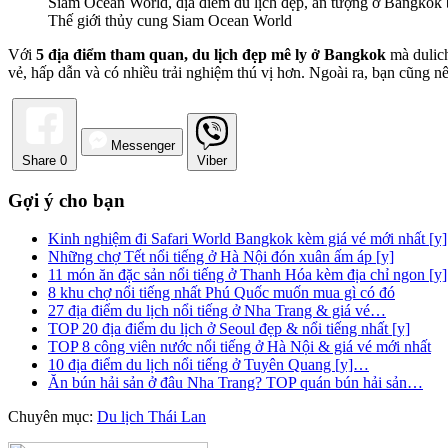
Thế giới thủy cung Siam Ocean World
Với
5 địa điểm tham quan, du lịch đẹp mê ly ở Bangkok
mà dulich
vẻ, hấp dẫn và có nhiều trải nghiệm thú vị hơn. Ngoài ra, bạn cũng n
Messenger
Share
0
Viber
Gợi ý cho bạn
Kinh nghiệm đi Safari World Bangkok kèm giá vé mới nhất [y]
Những chợ Tết nổi tiếng ở Hà Nội đón xuân ấm áp [y]
11 món ăn đặc sản nổi tiếng ở Thanh Hóa kèm địa chỉ ngon [y]
8 khu chợ nổi tiếng nhất Phú Quốc muốn mua gì có đó
27 địa điểm du lịch nổi tiếng ở Nha Trang & giá vé…
TOP 20 địa điểm du lịch ở Seoul đẹp & nổi tiếng nhất [y]
TOP 8 công viên nước nổi tiếng ở Hà Nội & giá vé mới nhất
10 địa điểm du lịch nổi tiếng ở Tuyên Quang [y]…
Ăn bún hải sản ở đâu Nha Trang? TOP quán bún hải sản…
Chuyên mục:
Du lịch Thái Lan