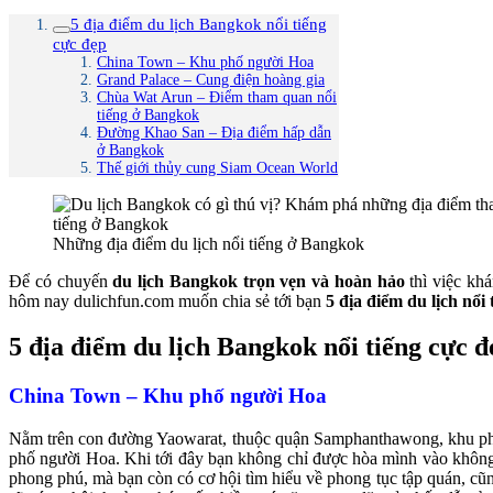
5 địa điểm du lịch Bangkok nổi tiếng
cực đẹp
China Town – Khu phố người Hoa
Grand Palace – Cung điện hoàng gia
Chùa Wat Arun – Điểm tham quan nổi
tiếng ở Bangkok
Đường Khao San – Địa điểm hấp dẫn
ở Bangkok
Thế giới thủy cung Siam Ocean World
Những địa điểm du lịch nổi tiếng ở Bangkok
Để có chuyến
du lịch Bangkok trọn vẹn và hoàn hảo
thì việc kh
hôm nay dulichfun.com muốn chia sẻ tới bạn
5 địa điểm du lịch nổi
5 địa điểm du lịch Bangkok nổi tiếng cực đ
China Town – Khu phố người Hoa
Nằm trên con đường Yaowarat, thuộc quận Samphanthawong, khu phố C
phố người Hoa. Khi tới đây bạn không chỉ được hòa mình vào không 
phong phú, mà bạn còn có cơ hội tìm hiểu về phong tục tập quán, cũ