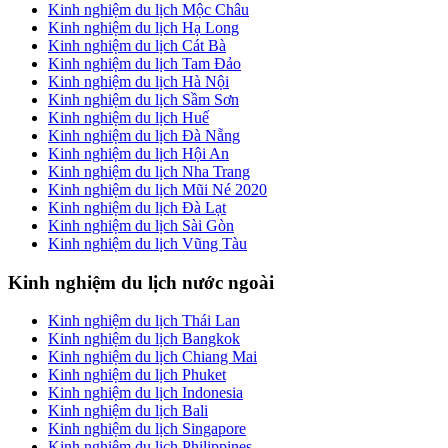
Kinh nghiệm du lịch Mộc Châu
Kinh nghiệm du lịch Hạ Long
Kinh nghiệm du lịch Cát Bà
Kinh nghiệm du lịch Tam Đảo
Kinh nghiệm du lịch Hà Nội
Kinh nghiệm du lịch Sầm Sơn
Kinh nghiệm du lịch Huế
Kinh nghiệm du lịch Đà Nẵng
Kinh nghiệm du lịch Hội An
Kinh nghiệm du lịch Nha Trang
Kinh nghiệm du lịch Mũi Né 2020
Kinh nghiệm du lịch Đà Lạt
Kinh nghiệm du lịch Sài Gòn
Kinh nghiệm du lịch Vũng Tàu
Kinh nghiệm du lịch nước ngoài
Kinh nghiệm du lịch Thái Lan
Kinh nghiệm du lịch Bangkok
Kinh nghiệm du lịch Chiang Mai
Kinh nghiệm du lịch Phuket
Kinh nghiệm du lịch Indonesia
Kinh nghiệm du lịch Bali
Kinh nghiệm du lịch Singapore
Kinh nghiệm du lịch Philippines