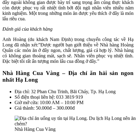
đây ngoài không gian được bày trí sang trọng ấm cúng thực khách
còn được phục vụ rất nhiệt tình bởi đội ngũ nhân viên nhiều năm
kinh nghiệm. Một trong những món ăn được yêu thích ở đây là món
lẩu riêu cua.
Đánh giá của khách hàng
Anh Hoàng (du khách Nam Định) trong chuyến công tác về Hạ
Long đã nhận xét:”Được người bạn giới thiệu về Nhà hàng Hoàng
Quân các món ăn ở đây ngon, chất lượng, giá cả hợp lý. Nhà hàng
có không gian thoáng mát, sạch sẽ. Nhân viên phục vụ nhiệt tình.
Đặc biệt tôi rất ấn tượng món lẩu cua đồng ở đây.”
Nhà Hàng Cua Vàng – Địa chỉ ăn hải sản ngon
nhất Hạ Long
Địa chỉ: 32 Phan Chu Trinh, Bãi Cháy, Tp. Hạ Long
Số điện thoại liên hệ: 033 3819 919
Giờ mở cửa: 10:00 AM – 10:00 PM
Giá thành: 50.000đ – 300.000đ
Nhà Hàng Cua Vàng