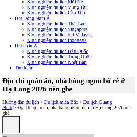
Kinh nghiệm du lịch Mũi Né
Kinh nghiệm du lịch Vũng Tàu
Kinh nghiệm du lịch Cần Thơ
Hot Đông Nam Á
Kinh nghiệm du lịch Thái Lan
Kinh nghiệm du lịch Singapore
Kinh nghiệm du lịch bụi Malaysia
Kinh nghiệm du lịch Indonesia
Hot châu Á
Kinh nghiệm du lịch Hàn Quốc
Kinh nghiệm du lịch Trung Quốc
Kinh nghiệm du lịch Nhật Bản
Tìm kiếm
Địa chỉ quán ăn, nhà hàng ngon bổ rẻ ở
Hạ Long 2026 nên ghé
Hướng dẫn du lịch
>
Du lịch miền Bắc
>
Du lịch Quảng
Ninh
> Địa chỉ quán ăn, nhà hàng ngon bổ rẻ ở Hạ Long 2026 nên
ghé