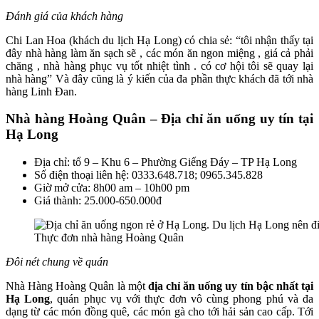
Đánh giá của khách hàng
Chi Lan Hoa (khách du lịch Hạ Long) có chia sẻ: “tôi nhận thấy tại
đây nhà hàng làm ăn sạch sẽ , các món ăn ngon miệng , giá cả phải
chăng , nhà hàng phục vụ tốt nhiệt tình . có cơ hội tôi sẽ quay lại
nhà hàng” Và đây cũng là ý kiến của đa phần thực khách đã tới nhà
hàng Linh Đan.
Nhà hàng Hoàng Quân – Địa chỉ ăn uống uy tín tại
Hạ Long
Địa chỉ: tổ 9 – Khu 6 – Phường Giếng Đáy – TP Hạ Long
Số điện thoại liên hệ: 0333.648.718; 0965.345.828
Giờ mở cửa: 8h00 am – 10h00 pm
Giá thành: 25.000-650.000đ
Thực đơn nhà hàng Hoàng Quân
Đôi nét chung về quán
Nhà Hàng Hoàng Quân là một
địa chỉ ăn uống uy tín bậc nhất tại
Hạ Long
, quán phục vụ với thực đơn vô cùng phong phú và đa
dạng từ các món đồng quê, các món gà cho tới hải sản cao cấp. Tới