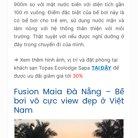
900m so với mặt nước biển với diện tích gần
100 m vuông. Điểm đặc biệt của bể bơi này là
có bể bơi cho trẻ em, sử dụng nước mặn và
làm nóng với hệ thống thân thiện với môi
trường. Thật tuyệt vời nếu được nghỉ dưỡng ở
đây trong chuyến đi của mình.
=> Xem thêm hình ảnh, vị trí và đặt phòng tại
khách sạn Topas Ecolodge Sapa
TẠI ĐÂY
để
được ưu đãi giảm giá tới
30%
Fusion Maia Đà Nẵng – Bể
bơi vô cực view đẹp ở Việt
Nam