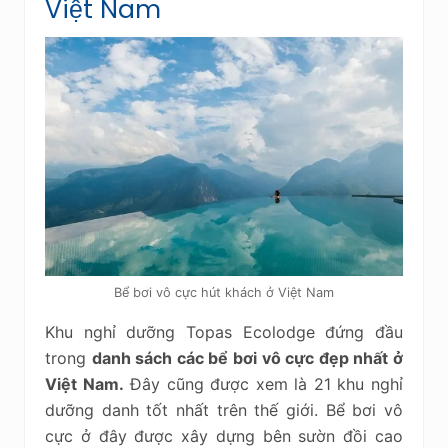
Việt Nam
Bể bơi vô cực hút khách ở Việt Nam
Khu nghỉ dưỡng Topas Ecolodge đứng đầu
trong
danh sách các bể bơi vô cực đẹp nhất ở
Việt Nam.
Đây cũng được xem là 21 khu nghỉ
dưỡng danh tốt nhất trên thế giới. Bể bơi vô
cực ở đây được xây dựng bên sườn đồi cao