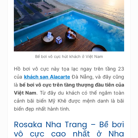
Bể bơi vô cực hút khách ở Việt Nam
Hồ bơi vô cực này tọa lạc ngay trên tầng 23
của
khách sạn Alacarte
Đà Nẵng, và đây cũng
là
bể bơi vô cực trên tầng thượng đầu tiên của
Việt Nam
. Từ đây du khách có thể ngắm toàn
cảnh bãi biển Mỹ Khê được mệnh danh là bãi
biển đẹp nhất hành tinh.
Rosaka Nha Trang – Bể bơi
vô cực cao nhất ở Nha