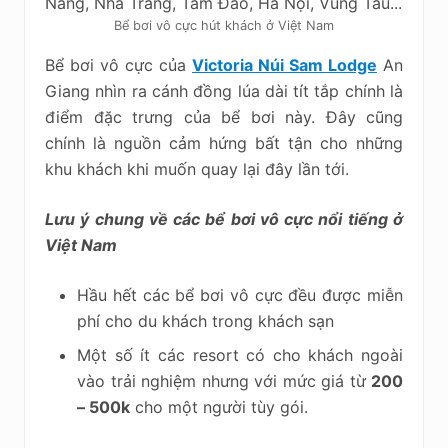
Bể bơi vô cực hút khách ở Việt Nam
Bể bơi vô cực của
Victoria Núi Sam Lodge
An
Giang nhìn ra cánh đồng lúa dài tít tắp chính là
điểm đặc trưng của bể bơi này. Đây cũng
chính là nguồn cảm hứng bất tận cho những
khu khách khi muốn quay lại đây lần tới.
Lưu ý chung về các bể bơi vô cực nổi tiếng ở
Việt Nam
Hầu hết các bể bơi vô cực đều được miễn
phí cho du khách trong khách sạn
Một số ít các resort có cho khách ngoài
vào trải nghiệm nhưng với mức giá từ
200
– 500k
cho một người tùy gói.