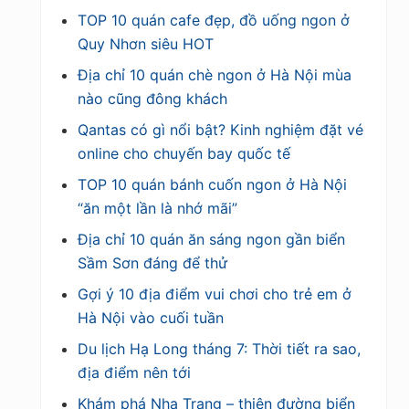
TOP 10 quán cafe đẹp, đồ uống ngon ở
Quy Nhơn siêu HOT
Địa chỉ 10 quán chè ngon ở Hà Nội mùa
nào cũng đông khách
Qantas có gì nổi bật? Kinh nghiệm đặt vé
online cho chuyến bay quốc tế
TOP 10 quán bánh cuốn ngon ở Hà Nội
“ăn một lần là nhớ mãi”
Địa chỉ 10 quán ăn sáng ngon gần biển
Sầm Sơn đáng để thử
Gợi ý 10 địa điểm vui chơi cho trẻ em ở
Hà Nội vào cuối tuần
Du lịch Hạ Long tháng 7: Thời tiết ra sao,
địa điểm nên tới
Khám phá Nha Trang – thiên đường biển