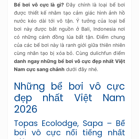
Bể bơi vô cực là gì?
Đây chính là loại bể bơi
được thiết kế nhằm tạo cảm giác hình ảnh hồ
nước kéo dài tới vô tận. Ý tưởng của loại bể
bơi này được bắt nguồn ở Bali, Indonesia nơi
có những cánh đồng lúa bất tận. Điểm chung
của các bể bơi này là ranh giới giữa thiên nhiên
cùng nhân tạo bị xóa bỏ. Cùng dulichfun điểm
danh ngay những bể bơi vô cực đẹp nhất Việt
Nam cực sang chảnh
dưới đây nhé.
Những bể bơi vô cực
đẹp nhất Việt Nam
2026
Topas Ecolodge, Sapa – Bể
bơi vô cực nổi tiếng nhất