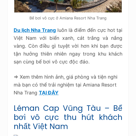
Bể bơi vô cực ở Amiana Resort Nha Trang
Du lịch Nha Trang
luôn là điểm đến cực hot tại
Việt Nam với biển xanh, cát trắng và nắng
vàng. Còn điều gì tuyệt vời hơn khi bạn được
tận hưởng thiên nhiên ngay trong khu khách
sạn cùng bể bơi vô cực độc đáo.
=> Xem thêm hình ảnh, giá phòng và tiện nghi
mà bạn có thể trải nghiệm tại Amiana Resort
Nha Trang
TẠI ĐÂY
Léman Cap Vũng Tàu – Bể
bơi vô cực thu hút khách
nhất Việt Nam