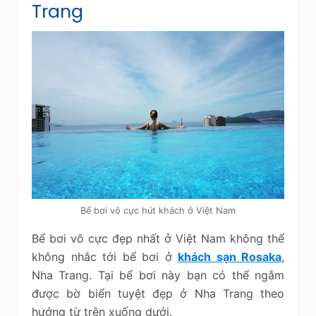
Trang
Bể bơi vô cực hút khách ở Việt Nam
Bể bơi vô cực đẹp nhất ở Việt Nam không thể
không nhắc tới bể bơi ở
khách sạn Rosaka
,
Nha Trang. Tại bể bơi này bạn có thể ngắm
được bờ biển tuyệt đẹp ở Nha Trang theo
hướng từ trên xuống dưới.