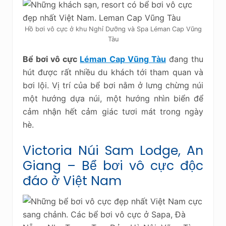
Hồ bơi vô cực ở khu Nghỉ Dưỡng và Spa Léman Cap Vũng
Tàu
Bể bơi vô cực
Léman Cap Vũng Tàu
đang thu
hút được rất nhiều du khách tới tham quan và
bơi lội. Vị trí của bể bơi nằm ở lưng chừng núi
một hướng dựa núi, một hướng nhìn biển để
cảm nhận hết cảm giác tươi mát trong ngày
hè.
Victoria Núi Sam Lodge, An
Giang – Bể bơi vô cực độc
đáo ở Việt Nam