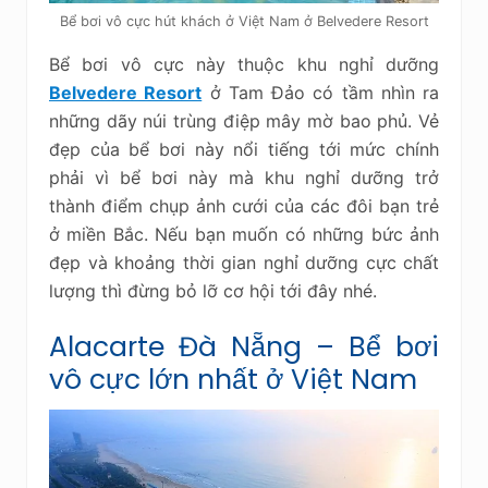
Bể bơi vô cực hút khách ở Việt Nam ở Belvedere Resort
Bể bơi vô cực này thuộc khu nghỉ dưỡng
Belvedere Resort
ở Tam Đảo có tầm nhìn ra
những dãy núi trùng điệp mây mờ bao phủ. Vẻ
đẹp của bể bơi này nổi tiếng tới mức chính
phải vì bể bơi này mà khu nghỉ dưỡng trở
thành điểm chụp ảnh cưới của các đôi bạn trẻ
ở miền Bắc. Nếu bạn muốn có những bức ảnh
đẹp và khoảng thời gian nghỉ dưỡng cực chất
lượng thì đừng bỏ lỡ cơ hội tới đây nhé.
Alacarte Đà Nẵng – Bể bơi
vô cực lớn nhất ở Việt Nam