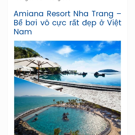
Amiana Resort Nha Trang –
Bể bơi vô cực rất đẹp ở Việt
Nam