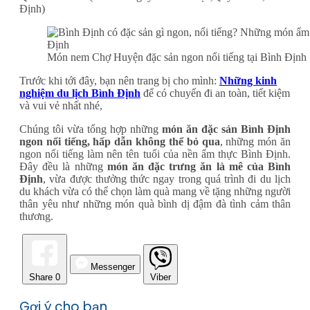
Định)
Món nem Chợ Huyện đặc sản ngon nổi tiếng tại Bình Định
Trước khi tới đây, bạn nên trang bị cho mình:
Những kinh
nghiệm du lịch Bình Định
để có chuyến đi an toàn, tiết kiệm
và vui vẻ nhất nhé,
Chúng tôi vừa tổng hợp những
món ăn đặc sản Bình Định
ngon nổi tiếng, hấp dẫn không thể bỏ qua
, những món ăn
ngon nổi tiếng làm nên tên tuổi của nền ẩm thực Bình Định.
Đây đều là những
món ăn đặc trưng ăn là mê của Bình
Định
, vừa được thưởng thức ngay trong quá trình đi du lịch
du khách vừa có thể chọn làm quà mang về tặng những người
thân yêu như những món quà bình dị đậm đà tình cảm thân
thương.
Messenger
Share
0
Viber
Gợi ý cho bạn