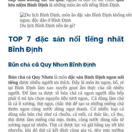
lưu niệm Bình Định
là những món ăn nổi tiếng Bình Định.
Du lịch Bình Định nên ăn gì?
TOP 7 đặc sản nổi tiếng nhất
Bình Định
Bún chả cá Quy Nhơn Bình Định
Bún chả cá Quy Nhơn
là món
đặc sản Bình Định ngon nổi
tiếng
được nhiều người ưa thích. Đây là món ăn ngon, bổ, rẻ
tại Bình Định làm xao xuyến gout ẩm thực của rất nhiều
người. Để làm ra được tô bún chả cá ngon người đầu bếp
phải tỉ mỉ lựa chọn nguyên liệu tươi ngon,. Cá dùng làm chả
là cá ít xương, thịt ngọt, chắc thịt để tạo ra những miếng chả
thơm ngon cùng nước dùng ngọt thanh. Có nhiều loại cá
dùng nấu bún chả như cá chuồn, cá mối, cá thác lác, cá thu,
thịt được làm miếng chả mịn, thơm, cùng nước dùng nấu từ
xương ngọt tự nhiên. Thịt cá được lọc và giã bằng tay tới khi
nhuyễn, khi đó thịt cá kết dính cùng gia vị, dẻo mịn nướng