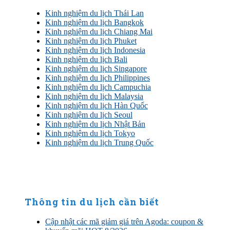
Kinh nghiệm du lịch Thái Lan
Kinh nghiệm du lịch Bangkok
Kinh nghiệm du lịch Chiang Mai
Kinh nghiệm du lịch Phuket
Kinh nghiệm du lịch Indonesia
Kinh nghiệm du lịch Bali
Kinh nghiệm du lịch Singapore
Kinh nghiệm du lịch Philippines
Kinh nghiệm du lịch Campuchia
Kinh nghiệm du lịch Malaysia
Kinh nghiệm du lịch Hàn Quốc
Kinh nghiệm du lịch Seoul
Kinh nghiệm du lịch Nhật Bản
Kinh nghiệm du lịch Tokyo
Kinh nghiệm du lịch Trung Quốc
Thông tin du lịch cần biết
Cập nhật các mã giảm giá trên Agoda: coupon &