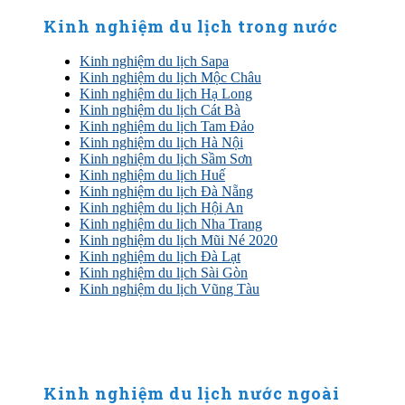
Sidebar
Kinh nghiệm du lịch trong nước
Kinh nghiệm du lịch Sapa
Kinh nghiệm du lịch Mộc Châu
Kinh nghiệm du lịch Hạ Long
Kinh nghiệm du lịch Cát Bà
Kinh nghiệm du lịch Tam Đảo
Kinh nghiệm du lịch Hà Nội
Kinh nghiệm du lịch Sầm Sơn
Kinh nghiệm du lịch Huế
Kinh nghiệm du lịch Đà Nẵng
Kinh nghiệm du lịch Hội An
Kinh nghiệm du lịch Nha Trang
Kinh nghiệm du lịch Mũi Né 2020
Kinh nghiệm du lịch Đà Lạt
Kinh nghiệm du lịch Sài Gòn
Kinh nghiệm du lịch Vũng Tàu
Kinh nghiệm du lịch nước ngoài