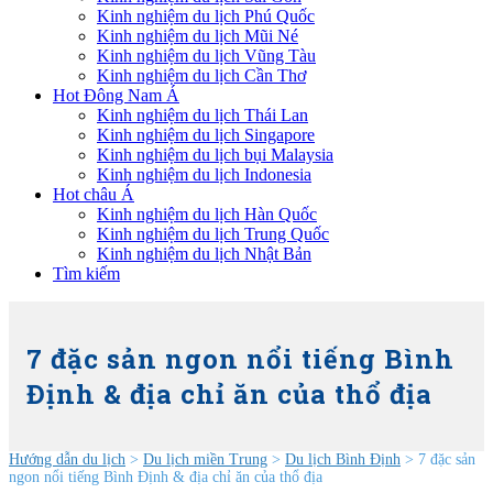
Kinh nghiệm du lịch Phú Quốc
Kinh nghiệm du lịch Mũi Né
Kinh nghiệm du lịch Vũng Tàu
Kinh nghiệm du lịch Cần Thơ
Hot Đông Nam Á
Kinh nghiệm du lịch Thái Lan
Kinh nghiệm du lịch Singapore
Kinh nghiệm du lịch bụi Malaysia
Kinh nghiệm du lịch Indonesia
Hot châu Á
Kinh nghiệm du lịch Hàn Quốc
Kinh nghiệm du lịch Trung Quốc
Kinh nghiệm du lịch Nhật Bản
Tìm kiếm
7 đặc sản ngon nổi tiếng Bình
Định & địa chỉ ăn của thổ địa
Hướng dẫn du lịch
>
Du lịch miền Trung
>
Du lịch Bình Định
> 7 đặc sản
ngon nổi tiếng Bình Định & địa chỉ ăn của thổ địa