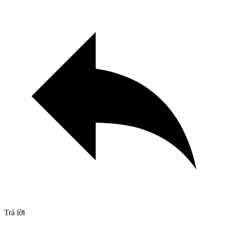
Trả lời
Primary