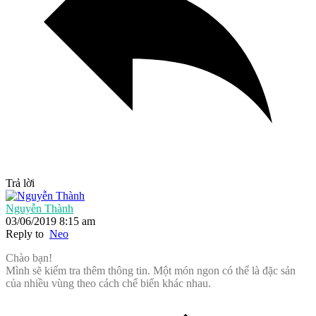
Trả lời
Nguyễn Thành
03/06/2019 8:15 am
Reply to
Neo
Chào bạn!
Mình sẽ kiểm tra thêm thông tin. Một món ngon có thể là đặc sản
của nhiều vùng theo cách chế biến khác nhau.