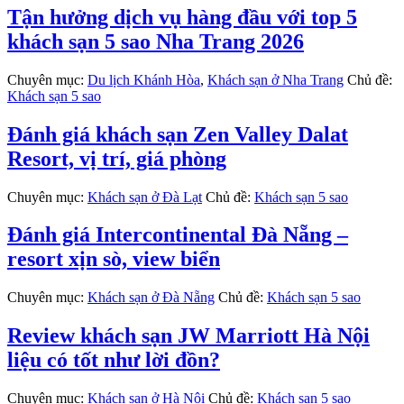
Tận hưởng dịch vụ hàng đầu với top 5
khách sạn 5 sao Nha Trang 2026
Chuyên mục:
Du lịch Khánh Hòa
,
Khách sạn ở Nha Trang
Chủ đề:
Khách sạn 5 sao
Đánh giá khách sạn Zen Valley Dalat
Resort, vị trí, giá phòng
Chuyên mục:
Khách sạn ở Đà Lạt
Chủ đề:
Khách sạn 5 sao
Đánh giá Intercontinental Đà Nẵng –
resort xịn sò, view biển
Chuyên mục:
Khách sạn ở Đà Nẵng
Chủ đề:
Khách sạn 5 sao
Review khách sạn JW Marriott Hà Nội
liệu có tốt như lời đồn?
Chuyên mục:
Khách sạn ở Hà Nội
Chủ đề:
Khách sạn 5 sao