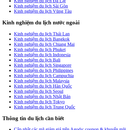
Kinh nghiệm du lịch Đà Lạt
Kinh nghiệm du lịch Sài Gòn
Kinh nghiệm du lịch Vũng Tàu
Kinh nghiệm du lịch nước ngoài
Kinh nghiệm du lịch Thái Lan
Kinh nghiệm du lịch Bangkok
Kinh nghiệm du lịch Chiang Mai
Kinh nghiệm du lịch Phuket
Kinh nghiệm du lịch Indonesia
Kinh nghiệm du lịch Bali
Kinh nghiệm du lịch Singapore
Kinh nghiệm du lịch Philippines
Kinh nghiệm du lịch Campuchia
Kinh nghiệm du lịch Malaysia
Kinh nghiệm du lịch Hàn Quốc
Kinh nghiệm du lịch Seoul
Kinh nghiệm du lịch Nhật Bản
Kinh nghiệm du lịch Tokyo
Kinh nghiệm du lịch Trung Quốc
Thông tin du lịch cần biết
Cập nhật các mã giảm giá trên Agoda: coupon & khuyến mãi