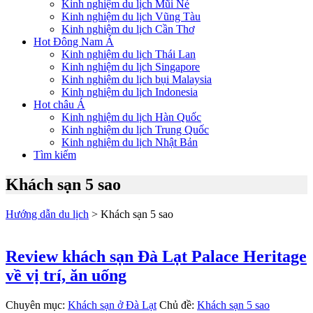
Kinh nghiệm du lịch Mũi Né
Kinh nghiệm du lịch Vũng Tàu
Kinh nghiệm du lịch Cần Thơ
Hot Đông Nam Á
Kinh nghiệm du lịch Thái Lan
Kinh nghiệm du lịch Singapore
Kinh nghiệm du lịch bụi Malaysia
Kinh nghiệm du lịch Indonesia
Hot châu Á
Kinh nghiệm du lịch Hàn Quốc
Kinh nghiệm du lịch Trung Quốc
Kinh nghiệm du lịch Nhật Bản
Tìm kiếm
Khách sạn 5 sao
Hướng dẫn du lịch
> Khách sạn 5 sao
Review khách sạn Đà Lạt Palace Heritage
về vị trí, ăn uống
Chuyên mục:
Khách sạn ở Đà Lạt
Chủ đề:
Khách sạn 5 sao