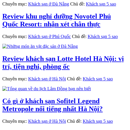
Chuyên mục:
Khách sạn ở Đà Nẵng
Chủ đề:
Khách sạn 5 sao
Review khu nghỉ dưỡng Novotel Phú
Quốc Resort: nhận xét chân thực
Chuyên mục:
Khách sạn ở Phú Quốc
Chủ đề:
Khách sạn 5 sao
Review khách sạn Lotte Hotel Hà Nội: vị
trí, tiện nghi, phòng ốc
Chuyên mục:
Khách sạn ở Hà Nội
Chủ đề:
Khách sạn 5 sao
Có gì ở khách sạn Sofitel Legend
Metropole nổi tiếng nhất Hà Nội?
Chuyên mục:
Khách sạn ở Hà Nội
Chủ đề:
Khách sạn 5 sao