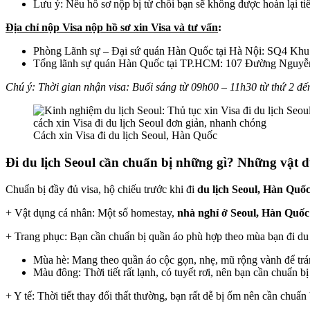
Lưu ý: Nếu hồ sơ nộp bị từ chối bạn sẽ không được hoàn lại ti
Địa chỉ nộp Visa nộp hồ sơ xin Visa và tư vấn
:
Phòng Lãnh sự – Đại sứ quán Hàn Quốc tại Hà Nội: SQ4 Khu Ngo
Tổng lãnh sự quán Hàn Quốc tại TP.HCM: 107 Đường Nguyễ
Chú ý: Thời gian nhận visa: Buổi sáng từ 09h00 – 11h30 từ thứ 2 đến
Cách xin Visa đi du lịch Seoul, Hàn Quốc
Đi du lịch Seoul cần chuẩn bị những gì? Những vật d
Chuẩn bị đầy đủ visa, hộ chiếu trước khi đi
du lịch Seoul, Hàn Quố
+ Vật dụng cá nhân: Một số homestay,
nhà nghỉ ở Seoul, Hàn Quốc
+ Trang phục: Bạn cần chuẩn bị quần áo phù hợp theo mùa bạn đi du 
Mùa hè: Mang theo quần áo cộc gọn, nhẹ, mũ rộng vành để trá
Màu đông: Thời tiết rất lạnh, có tuyết rơi, nên bạn cần chuẩn b
+ Y tế: Thời tiết thay đổi thất thường, bạn rất dễ bị ốm nên cần chu