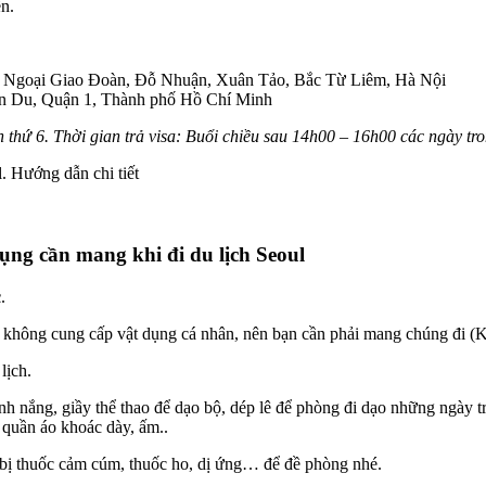
ền.
ại Giao Đoàn, Đỗ Nhuận, Xuân Tảo, Bắc Từ Liêm, Hà Nội
n Du, Quận 1, Thành phố Hồ Chí Minh
 thứ 6. Thời gian trả visa: Buổi chiều sau 14h00 – 16h00 các ngày tron
ụng cần mang khi đi du lịch Seoul
c
.
không cung cấp vật dụng cá nhân, nên bạn cần phải mang chúng đi (
lịch.
nh nắng, giầy thể thao để dạo bộ, dép lê để phòng đi dạo những ngày
ị quần áo khoác dày, ấm..
ẩn bị thuốc cảm cúm, thuốc ho, dị ứng… để đề phòng nhé.