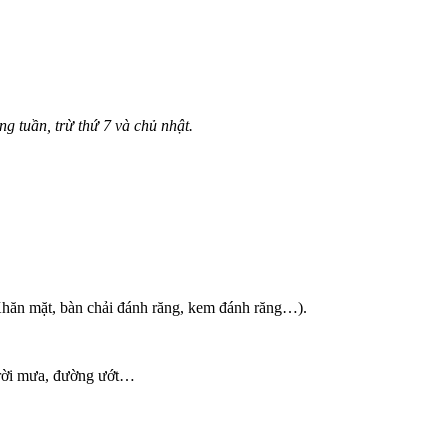
g tuần, trừ thứ 7 và chủ nhật.
Khăn mặt, bàn chải đánh răng, kem đánh răng…).
 trời mưa, đường ướt…