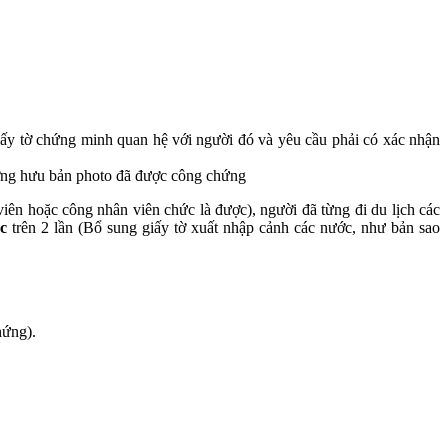
iấy tờ chứng minh quan hệ với người đó và yêu cầu phải có xác nhận
ơng hưu bản photo đã được công chứng
iên hoặc công nhân viên chức là được), người đã từng đi du lịch các
c
trên 2 lần (Bổ sung giấy tờ xuất nhập cảnh các nước, như bản sao
hứng).