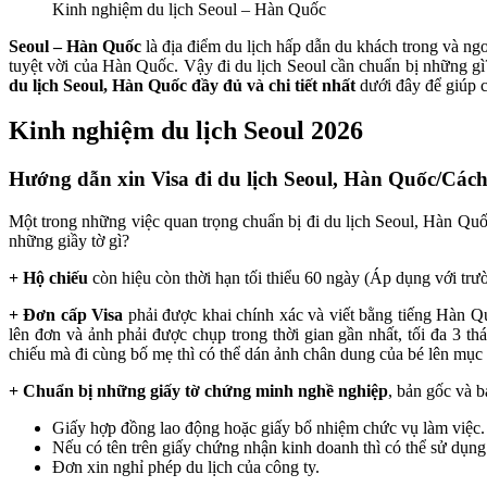
Kinh nghiệm du lịch Seoul – Hàn Quốc
Seoul – Hàn Quốc
là địa điểm du lịch hấp dẫn du khách trong và ng
tuyệt vời của Hàn Quốc. Vậy đi du lịch Seoul cần chuẩn bị những gì?
du lịch Seoul, Hàn Quốc đầy đủ và chi tiết nhất
dưới đây để giúp c
Kinh nghiệm du lịch Seoul 2026
Hướng dẫn xin Visa đi du lịch Seoul, Hàn Quốc/Cách 
Một trong những việc quan trọng chuẩn bị đi du lịch Seoul, Hàn Quố
những giầy tờ gì?
+ Hộ chiếu
còn hiệu còn thời hạn tối thiểu 60 ngày (Áp dụng với tr
+ Đơn cấp Visa
phải được khai chính xác và viết bằng tiếng Hàn Qu
lên đơn và ảnh phải được chụp trong thời gian gần nhất, tối đa 3
chiếu mà đi cùng bố mẹ thì có thể dán ảnh chân dung của bé lên mục 
+ Chuẩn bị những giấy tờ chứng minh nghề nghiệp
, bản gốc và 
Giấy hợp đồng lao động hoặc giấy bổ nhiệm chức vụ làm việc.
Nếu có tên trên giấy chứng nhận kinh doanh thì có thể sử dụng
Đơn xin nghỉ phép du lịch của công ty.