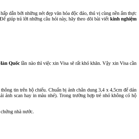
n hấp dẫn bởi những nét đẹp văn hóa độc đáo, thú vị cùng nền ẩm thực
ể giúp trả lời những câu hỏi này, hãy theo dõi bài viết
kinh nghiệm
 Hàn Quốc
lần nào thì việc xin Visa sẽ rất khó khăn. Vậy xin Visa cần
 thông tin trên hộ chiếu. Chuẩn bị ảnh chân dung 3,4 x 4,5cm để dán
ải ảnh scan hay in màu nhé). Trong trường hợp trẻ nhỏ không có hộ
g chứng nhà nước.