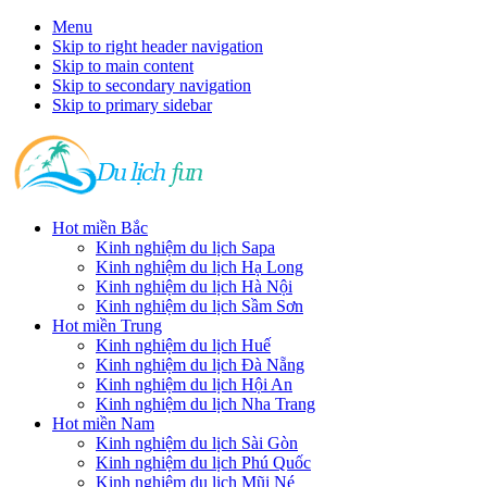
Menu
Skip to right header navigation
Skip to main content
Skip to secondary navigation
Skip to primary sidebar
Hot miền Bắc
Kinh nghiệm du lịch Sapa
Kinh nghiệm du lịch Hạ Long
Kinh nghiệm du lịch Hà Nội
Kinh nghiệm du lịch Sầm Sơn
Hot miền Trung
Kinh nghiệm du lịch Huế
Kinh nghiệm du lịch Đà Nẵng
Kinh nghiệm du lịch Hội An
Kinh nghiệm du lịch Nha Trang
Hot miền Nam
Kinh nghiệm du lịch Sài Gòn
Kinh nghiệm du lịch Phú Quốc
Kinh nghiệm du lịch Mũi Né