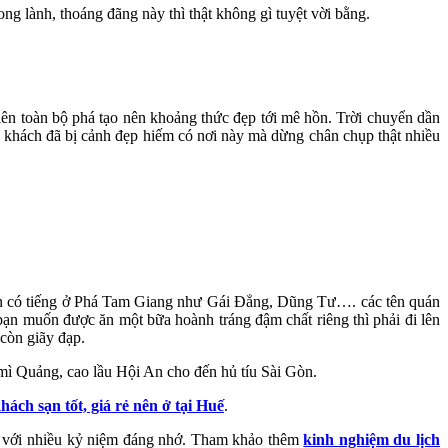
 lành, thoáng đãng này thì thật không gì tuyệt vời bằng.
n toàn bộ phá tạo nên khoảng thức đẹp tới mê hồn. Trời chuyển dần
du khách đã bị cảnh đẹp hiếm có nơi này mà dừng chân chụp thật nhiều
n ăn có tiếng ở Phá Tam Giang như Gái Đẳng, Dũng Tư…. các tên quán
ạn muốn được ăn một bữa hoành tráng đậm chất riêng thì phải đi lên
còn giãy đạp.
mì Quảng, cao lầu Hội An cho đến hủ tíu Sài Gòn.
hách sạn tốt, giá rẻ nên ở tại Huế
.
đi với nhiều kỷ niệm đáng nhớ. Tham khảo thêm
kinh nghiệm du lịch