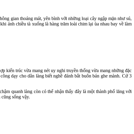
ông gian thoáng mát, yên bình với những loại cây ngập mặn như sú,
khi ánh chiều tà xuống là hàng trăm loài chim lại ùa nhau bay về làm
 hợp kiến trúc vừa mang nét uy nghi truyền thống vừa mang những đặc
có công dạy cho dân làng biết nghề đánh bắt buôn bán ghe mành. Cứ 3
chậm quanh làng còn có thể nhận thấy đây là một thành phố lăng với
m cũng sống vậy.