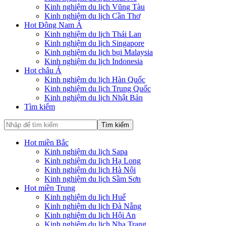
Kinh nghiệm du lịch Vũng Tàu
Kinh nghiệm du lịch Cần Thơ
Hot Đông Nam Á
Kinh nghiệm du lịch Thái Lan
Kinh nghiệm du lịch Singapore
Kinh nghiệm du lịch bụi Malaysia
Kinh nghiệm du lịch Indonesia
Hot châu Á
Kinh nghiệm du lịch Hàn Quốc
Kinh nghiệm du lịch Trung Quốc
Kinh nghiệm du lịch Nhật Bản
Tìm kiếm
Nhập
để
tìm
Hot miền Bắc
kiếm
Kinh nghiệm du lịch Sapa
Kinh nghiệm du lịch Hạ Long
Kinh nghiệm du lịch Hà Nội
Kinh nghiệm du lịch Sầm Sơn
Hot miền Trung
Kinh nghiệm du lịch Huế
Kinh nghiệm du lịch Đà Nẵng
Kinh nghiệm du lịch Hội An
Kinh nghiệm du lịch Nha Trang