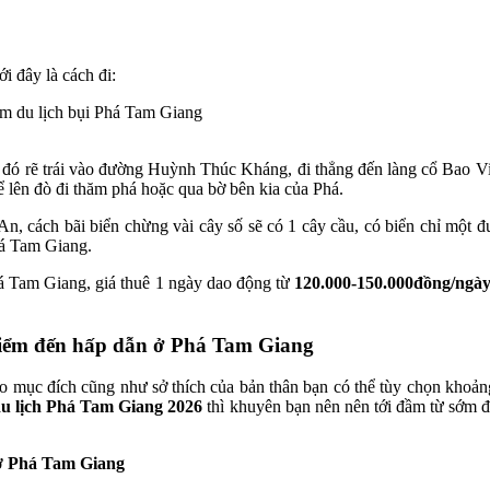
ới đây là cách đi:
ó rẽ trái vào đường Huỳnh Thúc Kháng, đi thẳng đến làng cổ Bao Vinh, 
ể lên đò đi thăm phá hoặc qua bờ bên kia của Phá.
 An, cách bãi biển chừng vài cây số sẽ có 1 cây cầu, có biển chỉ một
há Tam Giang.
há Tam Giang, giá thuê 1 ngày dao động từ
120.000-150.000đồng/ngà
điểm đến hấp dẫn ở Phá Tam Giang
 mục đích cũng như sở thích của bản thân bạn có thể tùy chọn khoảng
du lịch Phá Tam Giang 2026
thì khuyên bạn nên nên tới đầm từ sớm 
ở Phá Tam Giang