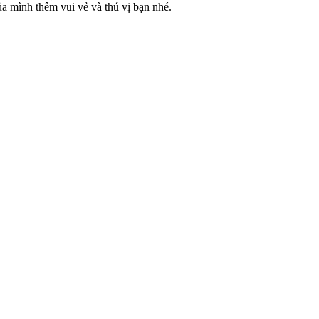
a mình thêm vui vẻ và thú vị bạn nhé.