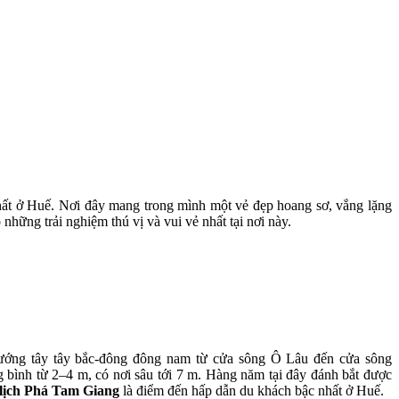
ất ở Huế. Nơi đây mang trong mình một vẻ đẹp hoang sơ, vắng lặng
những trải nghiệm thú vị và vui vẻ nhất tại nơi này.
ướng tây tây bắc-đông đông nam từ cửa sông Ô Lâu đến cửa sông
bình từ 2–4 m, có nơi sâu tới 7 m. Hàng năm tại đây đánh bắt được
lịch Phá Tam Giang
là điểm đến hấp dẫn du khách bậc nhất ở Huế.