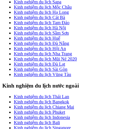
Kinh nghiệm du lịch Sapa
Kinh nghiệm du lịch Mộc Châu
Kinh nghiệm du lịch Hạ Long
Kinh nghiệm du lịch Cát Bà
Kinh nghiệm du lịch Tam Đảo
Kinh nghiệm du lịch Hà Nội
Kinh nghiệm du lịch Sầm Sơn
Kinh nghiệm du lịch Huế
Kinh nghiệm du lịch Đà Nẵng
Kinh nghiệm du lịch Hội An
Kinh nghiệm du lịch Nha Trang
Kinh nghiệm du lịch Mũi Né 2020
Kinh nghiệm du lịch Đà Lạt
Kinh nghiệm du lịch Sài Gòn
Kinh nghiệm du lịch Vũng Tàu
Kinh nghiệm du lịch nước ngoài
Kinh nghiệm du lịch Thái Lan
Kinh nghiệm du lịch Bangkok
Kinh nghiệm du lịch Chiang Mai
Kinh nghiệm du lịch Phuket
Kinh nghiệm du lịch Indonesia
Kinh nghiệm du lịch Bali
Kinh nghiệm du lịch Singapore