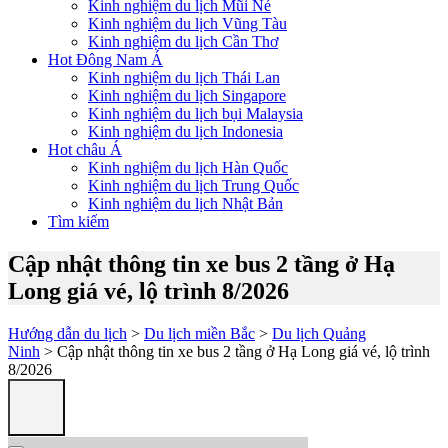
Kinh nghiệm du lịch Mũi Né
Kinh nghiệm du lịch Vũng Tàu
Kinh nghiệm du lịch Cần Thơ
Hot Đông Nam Á
Kinh nghiệm du lịch Thái Lan
Kinh nghiệm du lịch Singapore
Kinh nghiệm du lịch bụi Malaysia
Kinh nghiệm du lịch Indonesia
Hot châu Á
Kinh nghiệm du lịch Hàn Quốc
Kinh nghiệm du lịch Trung Quốc
Kinh nghiệm du lịch Nhật Bản
Tìm kiếm
Cập nhật thông tin xe bus 2 tầng ở Hạ
Long giá vé, lộ trình 8/2026
Hướng dẫn du lịch
>
Du lịch miền Bắc
>
Du lịch Quảng
Ninh
> Cập nhật thông tin xe bus 2 tầng ở Hạ Long giá vé, lộ trình
8/2026