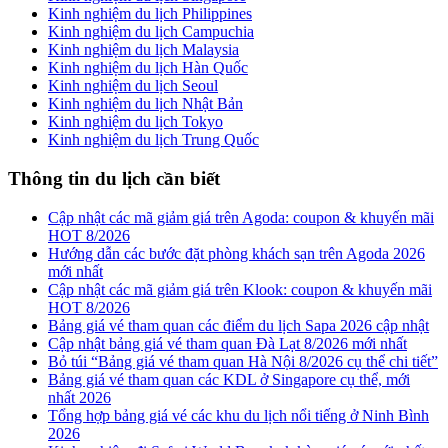
Kinh nghiệm du lịch Philippines
Kinh nghiệm du lịch Campuchia
Kinh nghiệm du lịch Malaysia
Kinh nghiệm du lịch Hàn Quốc
Kinh nghiệm du lịch Seoul
Kinh nghiệm du lịch Nhật Bản
Kinh nghiệm du lịch Tokyo
Kinh nghiệm du lịch Trung Quốc
Thông tin du lịch cần biết
Cập nhật các mã giảm giá trên Agoda: coupon & khuyến mãi
HOT 8/2026
Hướng dẫn các bước đặt phòng khách sạn trên Agoda 2026
mới nhất
Cập nhật các mã giảm giá trên Klook: coupon & khuyến mãi
HOT 8/2026
Bảng giá vé tham quan các điểm du lịch Sapa 2026 cập nhật
Cập nhật bảng giá vé tham quan Đà Lạt 8/2026 mới nhất
Bỏ túi “Bảng giá vé tham quan Hà Nội 8/2026 cụ thể chi tiết”
Bảng giá vé tham quan các KDL ở Singapore cụ thể, mới
nhất 2026
Tổng hợp bảng giá vé các khu du lịch nổi tiếng ở Ninh Bình
2026