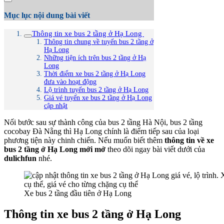
Mục lục nội dung bài viết
Thông tin xe bus 2 tầng ở Hạ Long
Thông tin chung về tuyến bus 2 tầng ở
Hạ Long
Những tiện ích trên bus 2 tầng ở Hạ
Long
Thời điểm xe bus 2 tầng ở Hạ Long
đưa vào hoạt động
Lộ trình tuyến bus 2 tầng ở Hạ Long
Giá vé tuyến xe bus 2 tầng ở Hạ Long
cập nhật
Nối bước sau sự thành công của bus 2 tầng Hà Nội, bus 2 tầng
cocobay Đà Nẵng thì Hạ Long chính là điểm tiếp sau của loại
phương tiện này chinh chiến. Nếu muốn biết thêm
thông tin về xe
bus 2 tầng ở Hạ Long mới mở
theo dõi ngay bài viết dưới của
dulichfun
nhé.
Xe bus 2 tầng đầu tiên ở Hạ Long
Thông tin xe bus 2 tầng ở Hạ Long