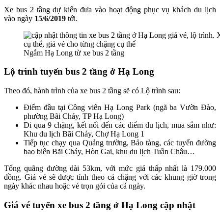
Xe bus 2 tầng dự kiến đưa vào hoạt động phục vụ khách du lịch
vào ngày
15/6/2019
tới.
Ngắm Hạ Long từ xe bus 2 tầng
Lộ trình tuyến bus 2 tầng ở Hạ Long
Theo đó, hành trình của xe bus 2 tầng sẽ có Lộ trình sau:
Điểm đầu tại Công viên Hạ Long Park (ngã ba Vườn Đào,
phường Bãi Cháy, TP Hạ Long)
Đi qua 9 chặng, kết nối đến các điểm du lịch, mua sắm như:
Khu du lịch Bãi Cháy, Chợ Hạ Long 1
Tiếp tục chạy qua Quảng trường, Bảo tàng, các tuyến đường
bao biển Bãi Cháy, Hòn Gai, khu du lịch Tuần Châu…
Tổng quãng đường dài 53km, với mức giá thấp nhất là 179.000
đồng. Giá vé sẽ được tính theo cả chặng với các khung giờ trong
ngày khác nhau hoặc vé trọn gói của cả ngày.
Giá vé tuyến xe bus 2 tầng ở Hạ Long cập nhật