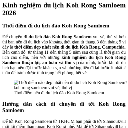
Kinh nghiệm du lịch Koh Rong Samloem
2026
Thời điểm đi du lịch đảo Koh Rong Samloem
Để chuyến đi
du lịch đảo Koh Rong Samloem
vui vẻ, thú vị hơn
thì bạn nên đi du lịch vào khoảng thời gian từ tháng 3 đến tháng 5 vì
đây là
thời điểm đẹp nhất nên đi du lịch Koh Rong, Campuchia
.
Bên cạnh đó, từ tháng 11 đến tháng 5 năm sau cũng là thời gian du
lịch cao điểm, nên với những
kinh nghiệm du lịch Koh Rong
Samloem
thuận lợi, an toàn và thú vị
của mình, trước khi đi du
lịch bạn nên đặt trước khách sạn và phương tiện đi lại trước ít nhất 2
tuần để tránh được tình trạng hết phòng, hết vé.
Thời điểm nên đi du lịch đảo Koh Rong Samloem
Hướng dẫn cách di chuyển đi tới Koh Rong
Samloem
Để tới Koh Rong Samloem từ TP.HCM bạn phải đi tới Sihanoukvill
mới tới điểm tham quan Koh Rong nhé. Mà để tới Sihanoukvill bạn