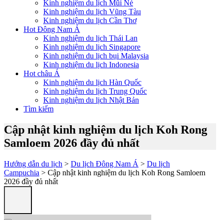
Kinh nghiệm du lịch Mũi Né
Kinh nghiệm du lịch Vũng Tàu
Kinh nghiệm du lịch Cần Thơ
Hot Đông Nam Á
Kinh nghiệm du lịch Thái Lan
Kinh nghiệm du lịch Singapore
Kinh nghiệm du lịch bụi Malaysia
Kinh nghiệm du lịch Indonesia
Hot châu Á
Kinh nghiệm du lịch Hàn Quốc
Kinh nghiệm du lịch Trung Quốc
Kinh nghiệm du lịch Nhật Bản
Tìm kiếm
Cập nhật kinh nghiệm du lịch Koh Rong
Samloem 2026 đầy đủ nhất
Hướng dẫn du lịch
>
Du lịch Đông Nam Á
>
Du lịch
Campuchia
> Cập nhật kinh nghiệm du lịch Koh Rong Samloem
2026 đầy đủ nhất