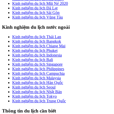
Kinh nghiệm du lịch Mũi Né 2020
Kinh nghiệm du lịch Đà Lạt
Kinh nghiệm du lịch Sài Gòn
Kinh nghiệm du lịch Vũng Tàu
Kinh nghiệm du lịch nước ngoài
Kinh nghiệm du lịch Thái Lan
Kinh nghiệm du lịch Bangkok
Kinh nghiệm du lịch Chiang Mai
Kinh nghiệm du lịch Phuket
Kinh nghiệm du lịch Indonesia
Kinh nghiệm du lịch Bali
Kinh nghiệm du lịch Singapore
Kinh nghiệm du lịch Philippines
Kinh nghiệm du lịch Campuchia
Kinh nghiệm du lịch Malaysia
Kinh nghiệm du lịch Hàn Quốc
Kinh nghiệm du lịch Seoul
Kinh nghiệm du lịch Nhật Bản
Kinh nghiệm du lịch Tokyo
Kinh nghiệm du lịch Trung Quốc
Thông tin du lịch cần biết