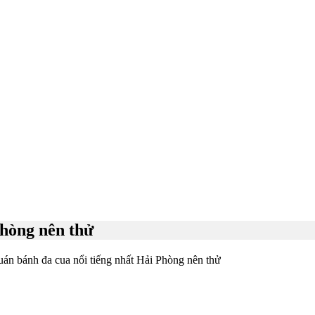
hòng nên thử
án bánh đa cua nổi tiếng nhất Hải Phòng nên thử