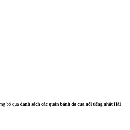
đừng bỏ qua
danh sách các quán bánh đa cua nổi tiếng nhất Hải