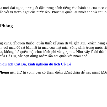
a tươi dai ngon, tương ớt đặc trưng dành riêng cho bánh đa cua theo 
ắc với vị thơm ngọt của nước lèo. Phục vụ quán lại nhiệt tình và chu 
 Phòng
ũng rất quen thuộc, quán thiết kế giản dị và gần gũi, khách hàng 
, với màu đỏ rất bắt mắt từ màu của mật mía. Sóng sánh trong nước riê
o mùa, không thể quên một chút hành phi vàng rụm… Như vậy là đủ thà
của Bà Cụ, các bạn đừng nhẫm lẫn hai quán với nhau nhé.
m du lịch Cát Bà
,
kinh nghiệm du lịch Cô Tô
Phòng
nên thử hi vọng bạn có thêm điểm dừng chân để nạp năng lượn