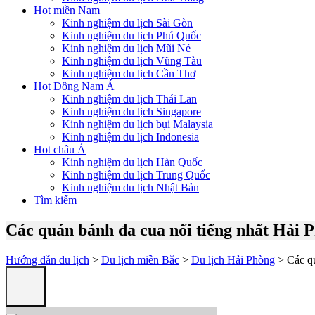
Hot miền Nam
Kinh nghiệm du lịch Sài Gòn
Kinh nghiệm du lịch Phú Quốc
Kinh nghiệm du lịch Mũi Né
Kinh nghiệm du lịch Vũng Tàu
Kinh nghiệm du lịch Cần Thơ
Hot Đông Nam Á
Kinh nghiệm du lịch Thái Lan
Kinh nghiệm du lịch Singapore
Kinh nghiệm du lịch bụi Malaysia
Kinh nghiệm du lịch Indonesia
Hot châu Á
Kinh nghiệm du lịch Hàn Quốc
Kinh nghiệm du lịch Trung Quốc
Kinh nghiệm du lịch Nhật Bản
Tìm kiếm
Các quán bánh đa cua nổi tiếng nhất Hải P
Hướng dẫn du lịch
>
Du lịch miền Bắc
>
Du lịch Hải Phòng
> Các qu