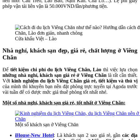
nên nhớ: Cầu Treo, Lao Bảo, Nậm Kắn. Cha Lo…). Lệ phí giấy
phép vận tải liên vận là 50.000VND/lần/phương tiện.
Cửa khẩu Việt – Lào
Nhà nghỉ, khách sạn đẹp, giá rẻ, chất lượng ở Viêng
Chăn
Để
tiết kiệm chi phí du lịch Viêng Chăn, Lào
thì việc lựa chọn
những nhà nghỉ, khách sạn giá rẻ ở Viêng Chăn
là rất cần thiết.
Với
kinh nghiệm du lịch Viêng Chăn giá rẻ, tiết kiệm và thú vị
của mình thì khuyên bạn nên đặt phòng trực tuyến tại Agoda trước
vài tuần để có được mức giá thuê phòng tốt nhất nhé.
Một số nhà nghỉ, khách sạn giá rẻ, tốt nhất ở Viêng Chăn:
Một số khách sạn ở Viêng Chăn
iHouse-New Hotel
: Là khách sạn 2 sao giá rẻ, gần
các địa