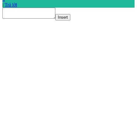
|
Trả lời
Insert