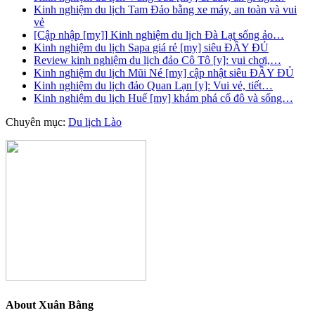
Kinh nghiệm du lịch Tam Đảo bằng xe máy, an toàn và vui
vẻ
[Cập nhập [my]] Kinh nghiệm du lịch Đà Lạt sống ảo…
Kinh nghiệm du lịch Sapa giá rẻ [my] siêu ĐẦY ĐỦ
Review kinh nghiệm du lịch đảo Cô Tô [y]: vui chơi,…
Kinh nghiệm du lịch Mũi Né [my] cập nhật siêu ĐẦY ĐỦ
Kinh nghiệm du lịch đảo Quan Lạn [y]: Vui vẻ, tiết…
Kinh nghiệm du lịch Huế [my] khám phá cố đô và sống…
Chuyên mục:
Du lịch Lào
About
Xuân Bằng