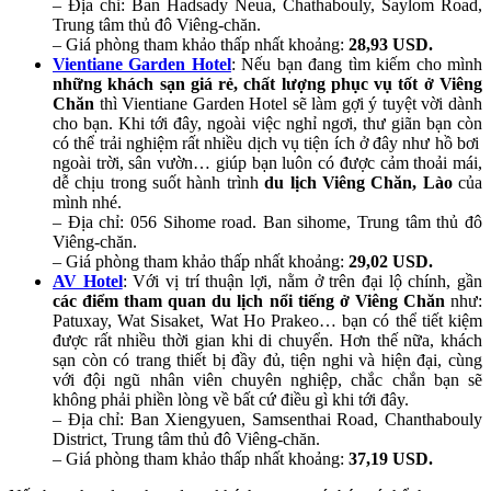
– Địa chỉ: Ban Hadsady Neua, Chathabouly, Saylom Road,
Trung tâm thủ đô Viêng-chăn.
– Giá phòng tham khảo thấp nhất khoảng:
28,93 USD.
Vientiane Garden Hotel
: Nếu bạn đang tìm kiếm cho mình
những khách sạn giá rẻ, chất lượng phục vụ tốt ở Viêng
Chăn
thì Vientiane Garden Hotel sẽ làm gợi ý tuyệt vời dành
cho bạn. Khi tới đây, ngoài việc nghỉ ngơi, thư giãn bạn còn
có thể trải nghiệm rất nhiều dịch vụ tiện ích ở đây như hồ bơi
ngoài trời, sân vườn… giúp bạn luôn có được cảm thoải mái,
dễ chịu trong suốt hành trình
du lịch Viêng Chăn, Lào
của
mình nhé.
– Địa chỉ: 056 Sihome road. Ban sihome, Trung tâm thủ đô
Viêng-chăn.
– Giá phòng tham khảo thấp nhất khoảng:
29,02 USD.
AV Hotel
: Với vị trí thuận lợi, nằm ở trên đại lộ chính, gần
các điểm tham quan du lịch nổi tiếng ở Viêng Chăn
như:
Patuxay, Wat Sisaket, Wat Ho Prakeo… bạn có thể tiết kiệm
được rất nhiều thời gian khi di chuyển. Hơn thế nữa, khách
sạn còn có trang thiết bị đầy đủ, tiện nghi và hiện đại, cùng
với đội ngũ nhân viên chuyên nghiệp, chắc chắn bạn sẽ
không phải phiền lòng về bất cứ điều gì khi tới đây.
– Địa chỉ: Ban Xiengyuen, Samsenthai Road, Chanthabouly
District, Trung tâm thủ đô Viêng-chăn.
– Giá phòng tham khảo thấp nhất khoảng:
37,19 USD.