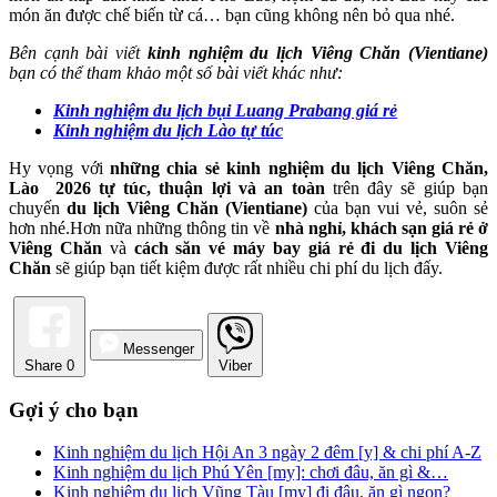
món ăn được chế biến từ cá… bạn cũng không nên bỏ qua nhé.
Bên cạnh bài viết
kinh nghiệm du lịch Viêng Chăn (Vientiane)
bạn có thể tham khảo một số bài viết khác như:
Kinh nghiệm du lịch bụi Luang Prabang giá rẻ
Kinh nghiệm du lịch Lào tự túc
Hy vọng với
những chia sẻ kinh nghiệm du lịch Viêng Chăn,
Lào 2026 tự túc, thuận lợi và an toàn
trên đây sẽ giúp bạn
chuyến
du lịch Viêng Chăn (Vientiane)
của bạn vui vẻ, suôn sẻ
hơn nhé.Hơn nữa những thông tin về
nhà nghỉ, khách sạn giá rẻ ở
Viêng Chăn
và
cách săn vé máy bay giá rẻ đi du lịch Viêng
Chăn
sẽ giúp bạn tiết kiệm được rất nhiều chi phí du lịch đấy.
Messenger
Share
0
Viber
Gợi ý cho bạn
Kinh nghiệm du lịch Hội An 3 ngày 2 đêm [y] & chi phí A-Z
Kinh nghiệm du lịch Phú Yên [my]: chơi đâu, ăn gì &…
Kinh nghiệm du lịch Vũng Tàu [my] đi đâu, ăn gì ngon?