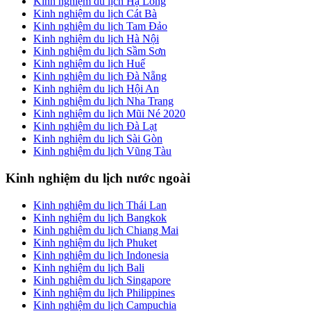
Kinh nghiệm du lịch Hạ Long
Kinh nghiệm du lịch Cát Bà
Kinh nghiệm du lịch Tam Đảo
Kinh nghiệm du lịch Hà Nội
Kinh nghiệm du lịch Sầm Sơn
Kinh nghiệm du lịch Huế
Kinh nghiệm du lịch Đà Nẵng
Kinh nghiệm du lịch Hội An
Kinh nghiệm du lịch Nha Trang
Kinh nghiệm du lịch Mũi Né 2020
Kinh nghiệm du lịch Đà Lạt
Kinh nghiệm du lịch Sài Gòn
Kinh nghiệm du lịch Vũng Tàu
Kinh nghiệm du lịch nước ngoài
Kinh nghiệm du lịch Thái Lan
Kinh nghiệm du lịch Bangkok
Kinh nghiệm du lịch Chiang Mai
Kinh nghiệm du lịch Phuket
Kinh nghiệm du lịch Indonesia
Kinh nghiệm du lịch Bali
Kinh nghiệm du lịch Singapore
Kinh nghiệm du lịch Philippines
Kinh nghiệm du lịch Campuchia