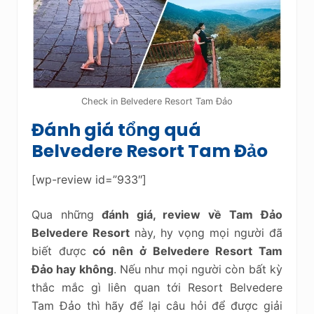
Check in Belvedere Resort Tam Đảo
Đánh giá tổng quá
Belvedere Resort Tam Đảo
[wp-review id=”933″]
Qua những
đánh giá, review về Tam Đảo
Belvedere Resort
này, hy vọng mọi người đã
biết được
có nên ở Belvedere Resort Tam
Đảo hay không
. Nếu như mọi người còn bất kỳ
thắc mắc gì liên quan tới Resort Belvedere
Tam Đảo thì hãy để lại câu hỏi để được giải