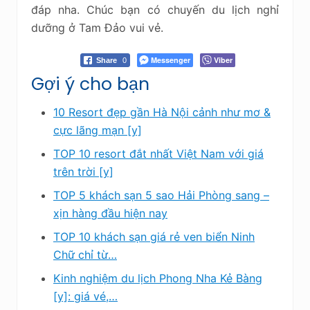
đáp nha. Chúc bạn có chuyến du lịch nghỉ
dưỡng ở Tam Đảo vui vẻ.
Messenger
Viber
Share
0
Gợi ý cho bạn
10 Resort đẹp gần Hà Nội cảnh như mơ &
cực lãng mạn [y]
TOP 10 resort đắt nhất Việt Nam với giá
trên trời [y]
TOP 5 khách sạn 5 sao Hải Phòng sang –
xịn hàng đầu hiện nay
TOP 10 khách sạn giá rẻ ven biển Ninh
Chữ chỉ từ…
Kinh nghiệm du lịch Phong Nha Kẻ Bàng
[y]: giá vé,…