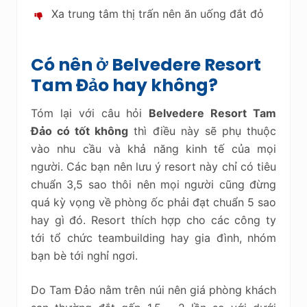
Xa trung tâm thị trấn nên ăn uống đắt đỏ
Có nên ở Belvedere Resort
Tam Đảo hay không?
Tóm lại với câu hỏi
Belvedere Resort Tam
Đảo có tốt không
thì điều này sẽ phụ thuộc
vào nhu cầu và khả năng kinh tế của mọi
người. Các bạn nên lưu ý resort này chỉ có tiêu
chuẩn 3,5 sao thôi nên mọi người cũng đừng
quá kỳ vọng về phòng ốc phải đạt chuẩn 5 sao
hay gì đó. Resort thích hợp cho các công ty
tới tổ chức teambuilding hay gia đình, nhóm
bạn bè tới nghỉ ngơi.
Do Tam Đảo nằm trên núi nên giá phòng khách