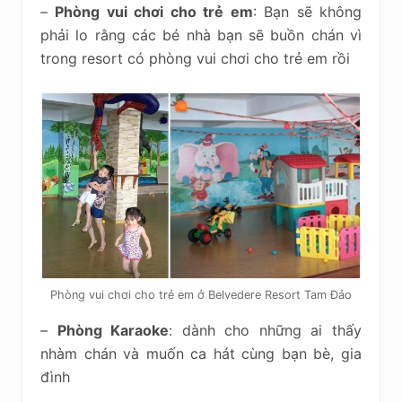
–
Phòng vui chơi cho trẻ em
: Bạn sẽ không
phải lo rằng các bé nhà bạn sẽ buồn chán vì
trong resort có phòng vui chơi cho trẻ em rồi
Phòng vui chơi cho trẻ em ở Belvedere Resort Tam Đảo
–
Phòng Karaoke
: dành cho những ai thấy
nhàm chán và muốn ca hát cùng bạn bè, gia
đình