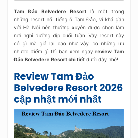
Tam Đảo Belvedere Resort
là một trong
những resort nổi tiếng ở Tam Đảo, vì khá gần
với Hà Nội nên thường xuyên được chọn làm
nơi nghỉ dưỡng dịp cuối tuần. Vậy resort này
có gì mà giá lại cao như vậy, có những ưu
nhược điểm gì thì bạn xem ngay
review Tam
Đảo Belvedere Resort chi tiết
dưới đây nhé!
Review Tam Đảo
Belvedere Resort 2026
cập nhật mới nhất