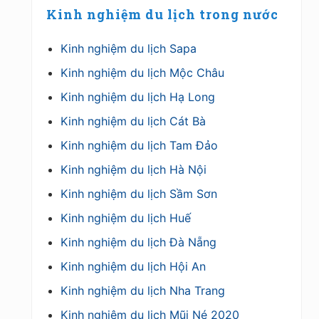
Primary
P
P
Kinh nghiệm du lịch trong nước
Sidebar
o
o
s
s
Kinh nghiệm du lịch Sapa
t
t
Kinh nghiệm du lịch Mộc Châu
:
:
Kinh nghiệm du lịch Hạ Long
Kinh nghiệm du lịch Cát Bà
Kinh nghiệm du lịch Tam Đảo
Kinh nghiệm du lịch Hà Nội
Kinh nghiệm du lịch Sầm Sơn
Kinh nghiệm du lịch Huế
Kinh nghiệm du lịch Đà Nẵng
Kinh nghiệm du lịch Hội An
Kinh nghiệm du lịch Nha Trang
Kinh nghiệm du lịch Mũi Né 2020