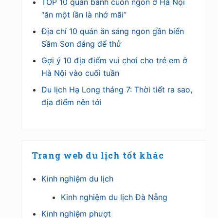
TOP 10 quán bánh cuốn ngon ở Hà Nội
“ăn một lần là nhớ mãi”
Địa chỉ 10 quán ăn sáng ngon gần biển
Sầm Sơn đáng để thử
Gợi ý 10 địa điểm vui chơi cho trẻ em ở
Hà Nội vào cuối tuần
Du lịch Hạ Long tháng 7: Thời tiết ra sao,
địa điểm nên tới
Trang web du lịch tốt khác
Kinh nghiệm du lịch
Kinh nghiệm du lịch Đà Nẵng
Kinh nghiệm phượt