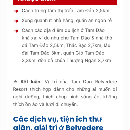
Cách trung tâm thị trấn Tam Đảo 2,5km
Xung quanh ít nhà hàng, quán ăn ngon rẻ
Cách các địa điểm du lịch ở Tam Đảo
khá xa: ví dụ như chợ Tam Đảo & nhà thờ
đá Tam Đảo 2,5km, Thác Bạc 2,7km, lâu
đài Tam Đảo 3km, quán Gió Tam Đảo
3,3km, đền bà chúa Thượng Ngàn 3,7km
=>
Kết luận
: Vị trí của Tam Đảo Belvedere
Resort thích hợp dành cho những ai muốn đi
nghỉ dưỡng, thích chụp hình sống ảo, không
thích ồn ào và lười di chuyển.
Các dịch vụ, tiện ích thư
giãn, giải trí ở Belvedere