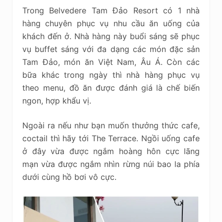
Trong Belvedere Tam Đảo Resort có 1 nhà
hàng chuyên phục vụ nhu cầu ăn uống của
khách đến ở. Nhà hàng này buổi sáng sẽ phục
vụ buffet sáng với đa dạng các món đặc sản
Tam Đảo, món ăn Việt Nam, Âu Á. Còn các
bữa khác trong ngày thì nhà hàng phục vụ
theo menu, đồ ăn được đánh giá là chế biến
ngon, hợp khẩu vị.
Ngoài ra nếu như bạn muốn thưởng thức cafe,
coctail thì hãy tới The Terrace. Ngồi uống cafe
ở đây vừa được ngắm hoàng hôn cực lãng
mạn vừa được ngắm nhìn rừng núi bao la phía
dưới cùng hồ bơi vô cực.