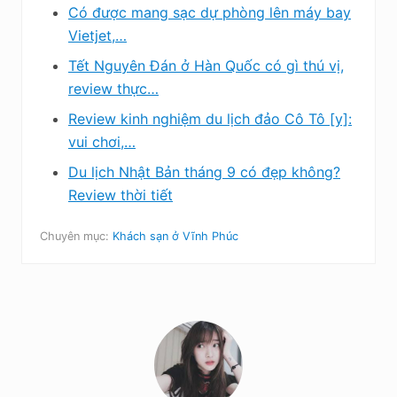
Có được mang sạc dự phòng lên máy bay
Vietjet,…
Tết Nguyên Đán ở Hàn Quốc có gì thú vị,
review thực…
Review kinh nghiệm du lịch đảo Cô Tô [y]:
vui chơi,…
Du lịch Nhật Bản tháng 9 có đẹp không?
Review thời tiết
Chuyên mục:
Khách sạn ở Vĩnh Phúc