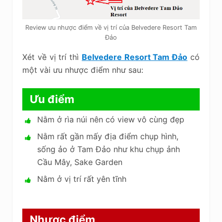
Review ưu nhược điểm về vị trí của Belvedere Resort Tam
Đảo
Xét về vị trí thì
Belvedere Resort Tam Đảo
có
một vài ưu nhược điểm như sau:
Ưu điểm
Nằm ở rìa núi nên có view vô cùng đẹp
Nằm rất gần mấy địa điểm chụp hình,
sống ảo ở Tam Đảo như khu chụp ảnh
Cầu Mây, Sake Garden
Nằm ở vị trí rất yên tĩnh
Nhược điểm