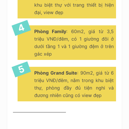
khu biệt thự với trang thiết bị hiện
đại, view đẹp
Phòng Family
: 60m2, giá từ 3,5
triệu VNĐ/đêm, có 1 giường đôi ở
dưới tầng 1 và 1 giường đệm ở trên
gác xép
Phòng Grand Suite
: 90m2, giá từ 6
triệu VNĐ/đêm, nằm trong khu biệt
thự, phòng đầy đủ tiện nghi và
đương nhiên cũng có view đẹp
———————————–