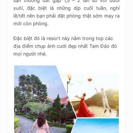
sạn thường đắt gấp 1,5 – 2 lần so với dưới
xuôi, đặc biệt là những dịp cuối tuần, nghỉ
lễ/tết nên bạn phải đặt phòng thật sớm may ra
mới còn phòng.
Đặc biệt đó là resort này nằm trong top các
địa điểm chụp ảnh cưới đẹp nhất Tam Đảo đó
mọi người nhé.