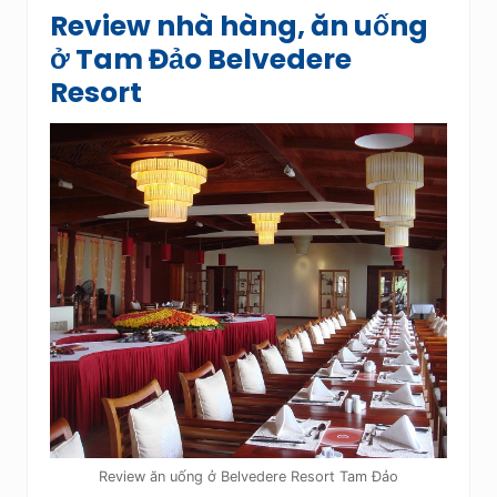
Review nhà hàng, ăn uống
ở Tam Đảo Belvedere
Resort
Review ăn uống ở Belvedere Resort Tam Đảo