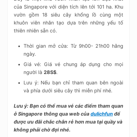
của Singapore với diện tích lên tới 101 ha. Khu
vườn gồm 18 siêu cây khổng lồ cùng một
khuôn viên nhân tạo dựa trên những yếu tố
thiên nhiên sẵn có.
Thời gian mở cửa: Từ 9h00- 21h00 hằng
ngày.
Giá vé: Giá vé chung áp dụng cho mọi
người là
28S$
.
Lưu ý: Nếu bạn chỉ tham quan bên ngoài
và phía dưới siêu cây thì miễn phí nhé.
Lưu ý: Bạn có thể mua vé các điểm tham quan
ở Singapore thông qua web của
dulichfun
để
được ưu đãi chắc chắn rẻ hơn mua tại quầy và
không phải chờ đợi nhé.