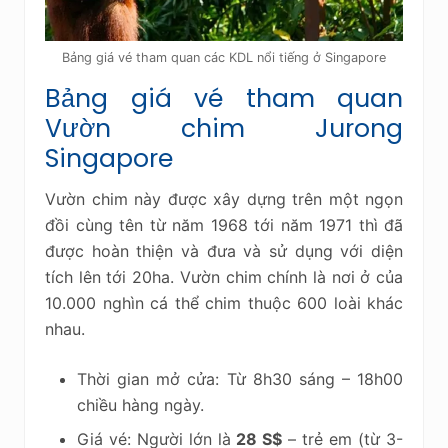
Bảng giá vé tham quan các KDL nổi tiếng ở Singapore
Bảng giá vé tham quan
Vườn chim Jurong
Singapore
Vườn chim này được xây dựng trên một ngọn
đồi cùng tên từ năm 1968 tới năm 1971 thì đã
được hoàn thiện và đưa và sử dụng với diện
tích lên tới 20ha. Vườn chim chính là nơi ở của
10.000 nghìn cá thể chim thuộc 600 loài khác
nhau.
Thời gian mở cửa: Từ 8h30 sáng – 18h00
chiều hàng ngày.
Giá vé: Người lớn là
28 S$
– trẻ em (từ 3-