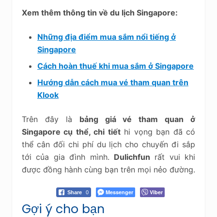
Xem thêm thông tin về du lịch Singapore:
Những địa điểm mua sắm nổi tiếng ở
Singapore
Cách hoàn thuế khi mua sắm ở Singapore
Hướng dẫn cách mua vé tham quan trên
Klook
Trên đây là
bảng giá vé tham quan ở
Singapore cụ thể, chi tiết
hi vọng bạn đã có
thể cân đối chi phí du lịch cho chuyến đi sắp
tới của gia đình mình.
Dulichfun
rất vui khi
được đồng hành cùng bạn trên mọi nẻo đường.
Messenger
Viber
Share
0
Gợi ý cho bạn