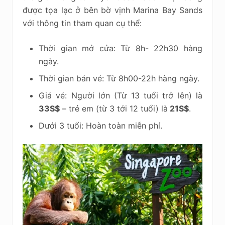
được tọa lạc ở bên bờ vịnh Marina Bay Sands
với thông tin tham quan cụ thể:
Thời gian mở cửa: Từ 8h- 22h30 hàng
ngày.
Thời gian bán vé: Từ 8h00-22h hàng ngày.
Giá vé: Người lớn (Từ 13 tuổi trở lên) là
33S$
– trẻ em (từ 3 tới 12 tuổi) là
21S$
.
Dưới 3 tuổi: Hoàn toàn miễn phí.