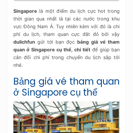
Singapore
là một điểm du lịch cực hot trong
thời gian qua nhất là tại các nước trong khu
vực Đông Nam Á. Tuy nhiên kèm với đó là chi
phí du lịch, tham quan cực đắt đỏ bởi vậy
dulichfun
gửi tới bạn đọc
bảng giá vé tham
quan ở Singapore cụ thể, chi tiết
để giúp bạn
cân đối chi phí trong chuyến du lịch sắp tới
nhé.
Bảng giá vé tham quan
ở Singapore cụ thể