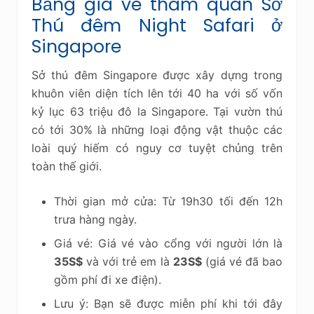
Bảng giá vé tham quan Sở
Thú đêm Night Safari ở
Singapore
Sở thú đêm Singapore được xây dựng trong
khuôn viên diện tích lên tới 40 ha với số vốn
kỷ lục 63 triệu đô la Singapore. Tại vườn thú
có tới 30% là những loại động vật thuộc các
loài quý hiếm có nguy cơ tuyệt chủng trên
toàn thế giới.
Thời gian mở cửa: Từ 19h30 tối đến 12h
trưa hàng ngày.
Giá vé: Giá vé vào cổng với người lớn là
35S$
và với trẻ em là
23S$
(giá vé đã bao
gồm phí đi xe điện).
Lưu ý: Bạn sẽ được miễn phí khi tới đây