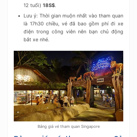
12 tuổi)
18S$
.
Lưu ý: Thời gian muộn nhất vào tham quan
là 17h30 chiều, vé đã bao gồm phí đi xe
điện trong công viên nên bạn chủ động
bắt xe nhé.
Bảng giá vé tham quan Singapore