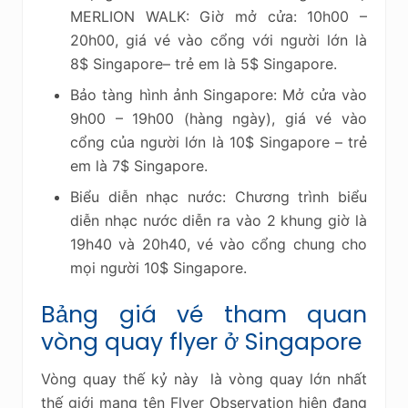
MERLION WALK: Giờ mở cửa: 10h00 –
20h00, giá vé vào cổng với người lớn là
8$ Singapore– trẻ em là 5$ Singapore.
Bảo tàng hình ảnh Singapore: Mở cửa vào
9h00 – 19h00 (hàng ngày), giá vé vào
cổng của người lớn là 10$ Singapore – trẻ
em là 7$ Singapore.
Biểu diễn nhạc nước: Chương trình biểu
diễn nhạc nước diễn ra vào 2 khung giờ là
19h40 và 20h40, vé vào cổng chung cho
mọi người 10$ Singapore.
Bảng giá vé tham quan
vòng quay flyer ở Singapore
Vòng quay thế kỷ này là vòng quay lớn nhất
thế giới mang tên Flyer Observation hiện đang