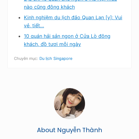
nào cũng đông khách
Kinh nghiệm du lịch đảo Quan Lạn [y]: Vui
vẻ, tiết…
10 quán hải sản ngon ở Cửa Lò đông
khách, đồ tươi mỗi ngày
Chuyên mục:
Du lịch Singapore
About
Nguyễn Thành