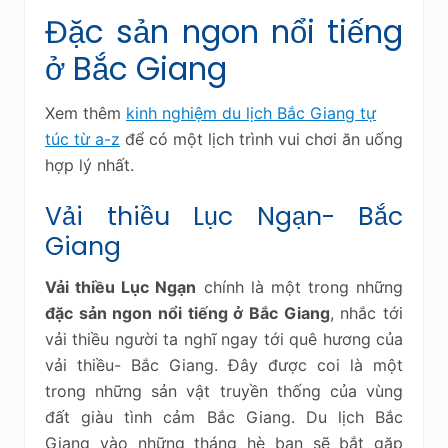
Đặc sản ngon nổi tiếng
ở Bắc Giang
Xem thêm
kinh nghiệm du lịch Bắc Giang tự
túc từ a-z
để có một lịch trình vui chơi ăn uống
hợp lý nhất.
Vải thiều Lục Ngạn- Bắc
Giang
Vải thiều Lục Ngạn
chính là một trong những
đặc sản ngon nổi tiếng ở Bắc Giang
, nhắc tới
vải thiều người ta nghĩ ngay tới quê hương của
vải thiều- Bắc Giang. Đây được coi là một
trong những sản vật truyền thống của vùng
đất giàu tình cảm Bắc Giang. Du lịch Bắc
Giang vào những tháng hè bạn sẽ bắt gặp