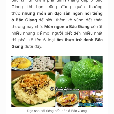
Giang thì bạn cũng đừng quên thưởng
thức
những món ăn đặc sản ngon nổi tiếng
ở Bắc Giang
để hiểu thêm về vùng đất thân
thương này nhé.
Món ngon ở Bắc Giang
có rất
nhiều nhưng để mọi người biết đến nhiều nhất
thì phải kể tên 6 loại
ẩm thực trứ danh Bắc
Giang
dưới đây.
Đặc sản nổi tiếng hấp dẫn ở Bắc Giang