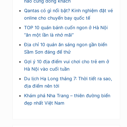
nào cũng đông khách
Qantas có gì nổi bật? Kinh nghiệm đặt vé
online cho chuyến bay quốc tế
TOP 10 quán bánh cuốn ngon ở Hà Nội
“ăn một lần là nhớ mãi”
Địa chỉ 10 quán ăn sáng ngon gần biển
Sầm Sơn đáng để thử
Gợi ý 10 địa điểm vui chơi cho trẻ em ở
Hà Nội vào cuối tuần
Du lịch Hạ Long tháng 7: Thời tiết ra sao,
địa điểm nên tới
Khám phá Nha Trang – thiên đường biển
đẹp nhất Việt Nam