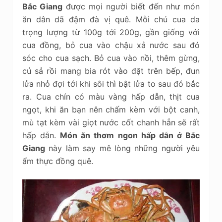
Bắc Giang
được mọi người biết đến như món
ăn dân dã đậm đà vị quê. Mỗi chú cua da
trọng lượng từ 100g tới 200g, gần giống với
cua đồng, bỏ cua vào chậu xả nước sau đó
sóc cho cua sạch. Bỏ cua vào nồi, thêm gừng,
củ sả rồi mang bia rót vào đặt trên bếp, đun
lửa nhỏ đợi tới khi sôi thì bật lửa to sau đó bắc
ra. Cua chín có màu vàng hấp dẫn, thịt cua
ngọt, khi ăn bạn nên chấm kèm với bột canh,
mù tạt kèm vài giọt nước cốt chanh hẳn sẽ rất
hấp dẫn.
Món ăn thơm ngon hấp dẫn ở Bắc
Giang
này làm say mê lòng những người yêu
ẩm thực đồng quê.