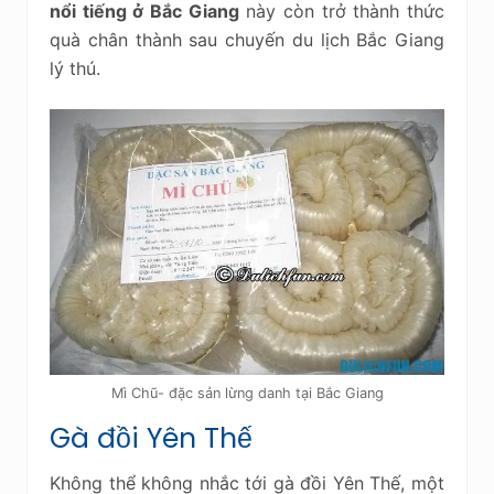
nổi tiếng ở Bắc Giang
này còn trở thành thức
quà chân thành sau chuyến du lịch Bắc Giang
lý thú.
Mì Chũ- đặc sản lừng danh tại Bắc Giang
Gà đồi Yên Thế
Không thể không nhắc tới gà đồi Yên Thế, một