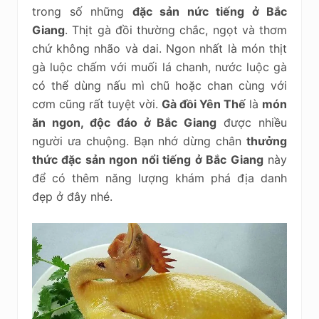
trong số những
đặc sản nức tiếng ở Bắc
Giang
. Thịt gà đồi thường chắc, ngọt và thơm
chứ không nhão và dai. Ngon nhất là món thịt
gà luộc chấm với muối lá chanh, nước luộc gà
có thể dùng nấu mì chũ hoặc chan cùng với
cơm cũng rất tuyệt vời.
Gà đồi Yên Thế
là
món
ăn ngon, độc đáo ở Bắc Giang
được nhiều
người ưa chuộng. Bạn nhớ dừng chân
thưởng
thức đặc sản ngon nổi tiếng ở Bắc Giang
này
để có thêm năng lượng khám phá địa danh
đẹp ở đây nhé.