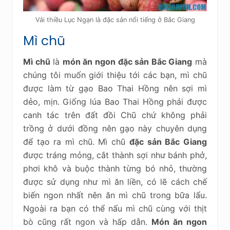
Vải thiều Lục Ngạn là đặc sản nổi tiếng ở Bắc Giang
Mì chũ
Mì chũ
là
món ăn ngon đặc sản Bắc Giang
mà
chúng tôi muốn giới thiệu tới các bạn, mì chũ
được làm từ gạo Bao Thai Hồng nên sợi mì
dẻo, mịn. Giống lúa Bao Thai Hồng phải được
canh tác trên đất đồi Chũ chứ không phải
trồng ở dưới đồng nên gạo này chuyên dụng
để tạo ra mì chũ. Mì chũ
đặc sản Bắc Giang
được tráng mỏng, cắt thành sợi như bánh phở,
phơi khô và buộc thành từng bó nhỏ, thường
được sử dụng như mì ăn liền, có lẽ cách chế
biến ngon nhất nên ăn mì chũ trong bữa lẩu.
Ngoài ra bạn có thể nấu mì chũ cùng với thịt
bò cũng rất ngon và hấp dẫn.
Món ăn ngon