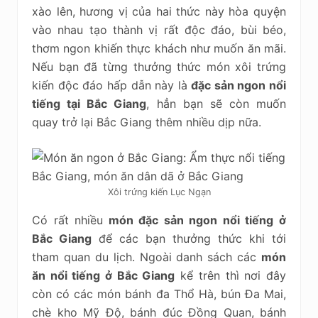
xào lên, hương vị của hai thức này hòa quyện
vào nhau tạo thành vị rất độc đáo, bùi béo,
thơm ngon khiến thực khách như muốn ăn mãi.
Nếu bạn đã từng thưởng thức món xôi trứng
kiến độc đáo hấp dẫn này là
đặc sản ngon nổi
tiếng tại Bắc Giang
, hẳn bạn sẽ còn muốn
quay trở lại Bắc Giang thêm nhiều dịp nữa.
Xôi trứng kiến Lục Ngạn
Có rất nhiều
món đặc sản ngon nổi tiếng ở
Bắc Giang
để các bạn thưởng thức khi tới
tham quan du lịch. Ngoài danh sách các
món
ăn nổi tiếng ở Bắc Giang
kể trên thì nơi đây
còn có các món bánh đa Thổ Hà, bún Đa Mai,
chè kho Mỹ Độ, bánh đúc Đồng Quan, bánh