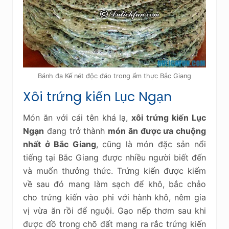
Bánh đa Kế nét độc đáo trong ẩm thực Bắc Giang
Xôi trứng kiến Lục Ngạn
Món ăn với cái tên khá lạ,
xôi trứng kiến Lục
Ngạn
đang trở thành
món ăn được ưa chuộng
nhất ở Bắc Giang
, cũng là món đặc sản nổi
tiếng tại Bắc Giang được nhiều người biết đến
và muốn thưởng thức. Trứng kiến được kiếm
về sau đó mang làm sạch để khô, bắc chảo
cho trứng kiến vào phi với hành khô, nêm gia
vị vừa ăn rồi để nguội. Gạo nếp thơm sau khi
được đồ trong chõ đất mang ra rắc trứng kiến