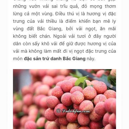
những vườn vải sai trĩu quả, đỏ mọng thơm
lừng cả một vùng. Điều thú vị là hương vị đặc
trưng của vải thiều là điểm khiến bạn mê ly
vùng đất Bắc Giang, bởi vải ngọt, ăn mãi
không biết chán. Ngoài vải tươi ở đây người
dân còn sấy khô vải để giữ được hương vị của
vải mà không làm mất đi vị ngọt đặc trưng của
món
đặc sản trứ danh Bắc Giang
này.