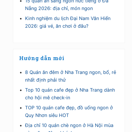
15 quán ăn sáng ngon nức tiếng ở Đà
Nẵng 2026: địa chỉ, món ngon
Kinh nghiệm du lịch Đại Nam Văn Hiến
2026: giá vé, ăn chơi ở đâu?
Hướng dẫn mới
8 Quán ăn đêm ở Nha Trang ngon, bổ, rẻ
nhất định phải thử
Top 10 quán cafe đẹp ở Nha Trang dành
cho hội mê check-in
TOP 10 quán cafe đẹp, đồ uống ngon ở
Quy Nhơn siêu HOT
Địa chỉ 10 quán chè ngon ở Hà Nội mùa