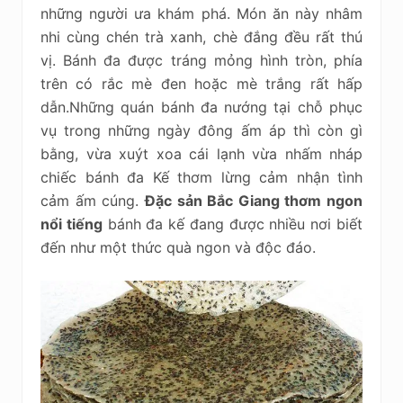
những người ưa khám phá. Món ăn này nhâm
nhi cùng chén trà xanh, chè đắng đều rất thú
vị. Bánh đa được tráng mỏng hình tròn, phía
trên có rắc mè đen hoặc mè trắng rất hấp
dẫn.Những quán bánh đa nướng tại chỗ phục
vụ trong những ngày đông ấm áp thì còn gì
bằng, vừa xuýt xoa cái lạnh vừa nhấm nháp
chiếc bánh đa Kế thơm lừng cảm nhận tình
cảm ấm cúng.
Đặc sản Bắc Giang thơm ngon
nổi tiếng
bánh đa kế đang được nhiều nơi biết
đến như một thức quà ngon và độc đáo.