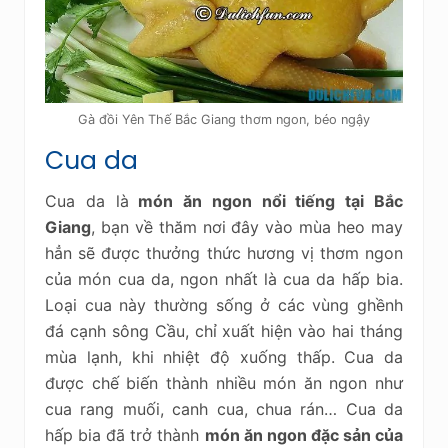
Gà đồi Yên Thế Bắc Giang thơm ngon, béo ngậy
Cua da
Cua da là
món ăn ngon nổi tiếng tại Bắc
Giang
, bạn về thăm nơi đây vào mùa heo may
hẳn sẽ được thưởng thức hương vị thơm ngon
của món cua da, ngon nhất là cua da hấp bia.
Loại cua này thường sống ở các vùng ghềnh
đá cạnh sông Cầu, chỉ xuất hiện vào hai tháng
mùa lạnh, khi nhiệt độ xuống thấp. Cua da
được chế biến thành nhiều món ăn ngon như
cua rang muối, canh cua, chua rán… Cua da
hấp bia đã trở thành
món ăn ngon đặc sản của