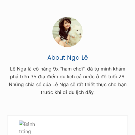
About
Nga Lê
Lê Nga là cô nàng 9x "ham chơi", đã tự mình khám
phá trên 35 địa điểm du lịch cả nước ở độ tuổi 26.
Những chia sẻ của Lê Nga sẽ rất thiết thực cho bạn
trước khi đi du lịch đấy.
P
r