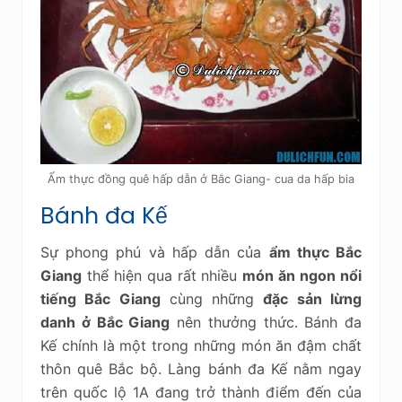
Ẩm thực đồng quê hấp dẫn ở Bắc Giang- cua da hấp bia
Bánh đa Kế
Sự phong phú và hấp dẫn của
ẩm thực Bắc
Giang
thể hiện qua rất nhiều
món ăn ngon nổi
tiếng Bắc Giang
cùng những
đặc sản lừng
danh ở Bắc Giang
nên thưởng thức. Bánh đa
Kế chính là một trong những món ăn đậm chất
thôn quê Bắc bộ. Làng bánh đa Kế nằm ngay
trên quốc lộ 1A đang trở thành điểm đến của