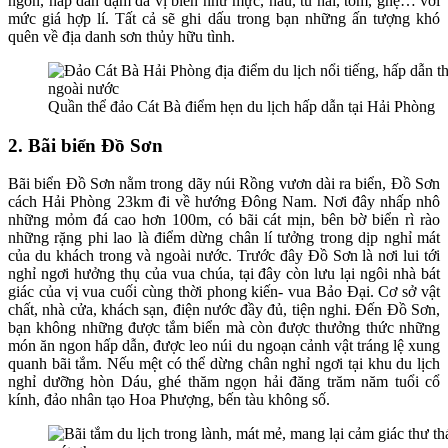
ngon, hấp dẫn đậm đà vị biển như mực, hàu, tu hài, tôm, ghẹ… với
mức giá hợp lí. Tất cả sẽ ghi dấu trong bạn những ấn tượng khó
quên về địa danh sơn thủy hữu tình.
Quần thể đảo Cát Bà điểm hẹn du lịch hấp dẫn tại Hải Phòng
2. Bãi biển Đồ Sơn
Bãi biển Đồ Sơn nằm trong dãy núi Rồng vươn dài ra biển, Đồ Sơn
cách Hải Phòng 23km đi về hướng Đông Nam. Nơi đây nhấp nhô
những mỏm đá cao hơn 100m, có bãi cát mịn, bên bờ biển rì rào
những rặng phi lao là điểm dừng chân lí tưởng trong dịp nghỉ mát
của du khách trong và ngoài nước. Trước đây Đồ Sơn là nơi lui tới
nghỉ ngơi hưởng thụ của vua chúa, tại đây còn lưu lại ngôi nhà bát
giác của vị vua cuối cùng thời phong kiến- vua Bảo Đại. Cơ sở vật
chất, nhà cửa, khách sạn, điện nước đầy đủ, tiện nghi. Đến Đồ Sơn,
bạn không những được tắm biển mà còn được thưởng thức những
món ăn ngon hấp dẫn, được leo núi du ngoạn cảnh vật tráng lệ xung
quanh bãi tắm. Nếu mệt có thể dừng chân nghỉ ngơi tại khu du lịch
nghỉ dưỡng hòn Dáu, ghé thăm ngọn hải đăng trăm năm tuổi cổ
kính, đảo nhân tạo Hoa Phượng, bến tàu không số.