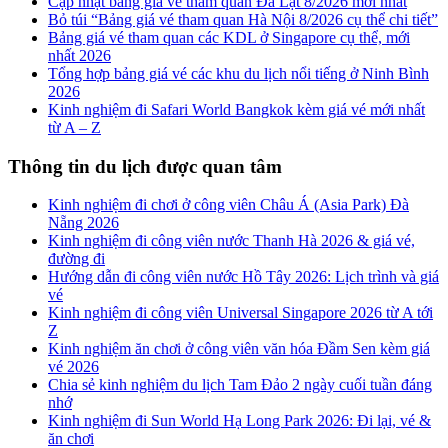
Cập nhật bảng giá vé tham quan Đà Lạt 8/2026 mới nhất
Bỏ túi “Bảng giá vé tham quan Hà Nội 8/2026 cụ thể chi tiết”
Bảng giá vé tham quan các KDL ở Singapore cụ thể, mới
nhất 2026
Tổng hợp bảng giá vé các khu du lịch nổi tiếng ở Ninh Bình
2026
Kinh nghiệm đi Safari World Bangkok kèm giá vé mới nhất
từ A – Z
Thông tin du lịch được quan tâm
Kinh nghiệm đi chơi ở công viên Châu Á (Asia Park) Đà
Nẵng 2026
Kinh nghiệm đi công viên nước Thanh Hà 2026 & giá vé,
đường đi
Hướng dẫn đi công viên nước Hồ Tây 2026: Lịch trình và giá
vé
Kinh nghiệm đi công viên Universal Singapore 2026 từ A tới
Z
Kinh nghiệm ăn chơi ở công viên văn hóa Đầm Sen kèm giá
vé 2026
Chia sẻ kinh nghiệm du lịch Tam Đảo 2 ngày cuối tuần đáng
nhớ
Kinh nghiệm đi Sun World Hạ Long Park 2026: Đi lại, vé &
ăn chơi