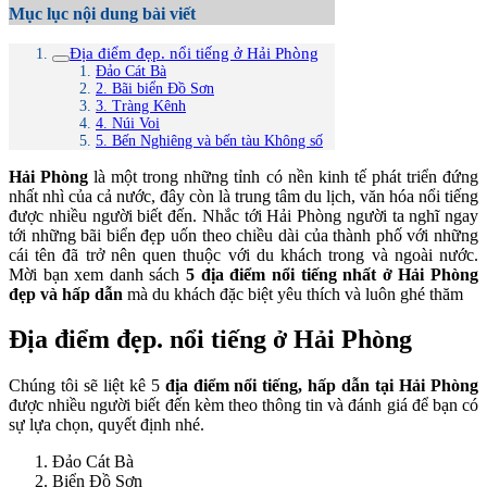
Mục lục nội dung bài viết
Địa điểm đẹp. nổi tiếng ở Hải Phòng
Đảo Cát Bà
2. Bãi biển Đồ Sơn
3. Tràng Kênh
4. Núi Voi
5. Bến Nghiêng và bến tàu Không số
Hải Phòng
là một trong những tỉnh có nền kinh tế phát triển đứng
nhất nhì của cả nước, đây còn là trung tâm du lịch, văn hóa nổi tiếng
được nhiều người biết đến. Nhắc tới Hải Phòng người ta nghĩ ngay
tới những bãi biển đẹp uốn theo chiều dài của thành phố với những
cái tên đã trở nên quen thuộc với du khách trong và ngoài nước.
Mời bạn xem danh sách
5 địa điểm nổi tiếng nhất ở Hải Phòng
đẹp và hấp dẫn
mà du khách đặc biệt yêu thích và luôn ghé thăm
Địa điểm đẹp. nổi tiếng ở Hải Phòng
Chúng tôi sẽ liệt kê 5
địa điểm nổi tiếng, hấp dẫn
tại Hải Phòng
được nhiều người biết đến kèm theo thông tin và đánh giá để bạn có
sự lựa chọn, quyết định nhé.
Đảo Cát Bà
Biển Đồ Sơn