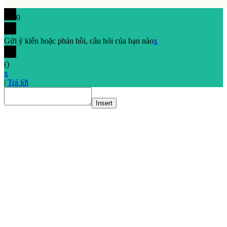
0
Gửi ý kiến hoặc phản hồi, câu hỏi của bạn nào
x
(
)
x
|
Trả lời
Insert