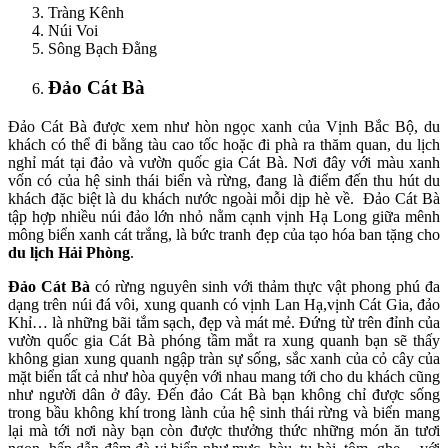
Tràng Kênh
Núi Voi
Sông Bạch Đằng
Đảo Cát Bà
Đảo Cát Bà được xem như hòn ngọc xanh của Vịnh Bắc Bộ, du
khách có thể đi bằng tàu cao tốc hoặc đi phà ra thăm quan, du lịch
nghỉ mát tại đảo và vườn quốc gia Cát Bà. Nơi đây với màu xanh
vốn có của hệ sinh thái biển và rừng, đang là điểm đến thu hút du
khách đặc biệt là du khách nước ngoài mỗi dịp hè về. Đảo Cát Bà
tập hợp nhiều núi đảo lớn nhỏ nằm cạnh vịnh Hạ Long giữa mênh
mông biển xanh cát trắng, là bức tranh đẹp của tạo hóa ban tặng cho
du lịch Hải Phòng
.
Đảo Cát Bà
có rừng nguyên sinh với thảm thực vật phong phú đa
dạng trên núi đá vôi, xung quanh có vịnh Lan Hạ,vịnh Cát Gia, đảo
Khỉ… là những bãi tắm sạch, đẹp và mát mẻ. Đứng từ trên đỉnh của
vườn quốc gia Cát Bà phóng tầm mắt ra xung quanh bạn sẽ thấy
không gian xung quanh ngập tràn sự sống, sắc xanh của cỏ cây của
mặt biển tất cả như hòa quyện với nhau mang tới cho du khách cũng
như người dân ở đây. Đến đảo Cát Bà bạn không chỉ được sống
trong bầu không khí trong lành của hệ sinh thái rừng và biển mang
lại mà tới nơi này bạn còn được thưởng thức những món ăn tươi